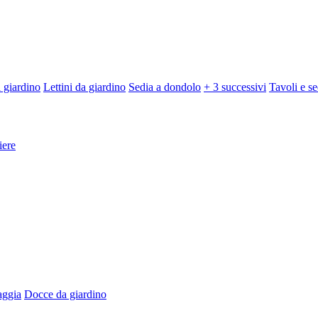
 giardino
Lettini da giardino
Sedia a dondolo
+ 3 successivi
Tavoli e se
iere
aggia
Docce da giardino