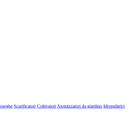
oseghe
Scarificatori
Coltivatori
Atomizzatori da giardino
Idropulitrici