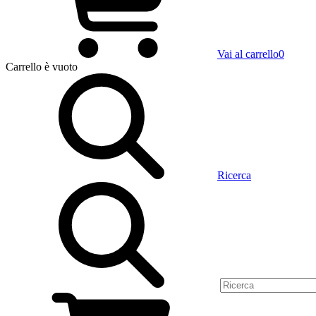
Vai al carrello
0
Carrello
è vuoto
Ricerca