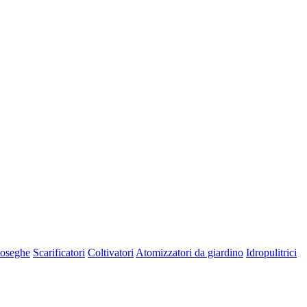
oseghe
Scarificatori
Coltivatori
Atomizzatori da giardino
Idropulitrici