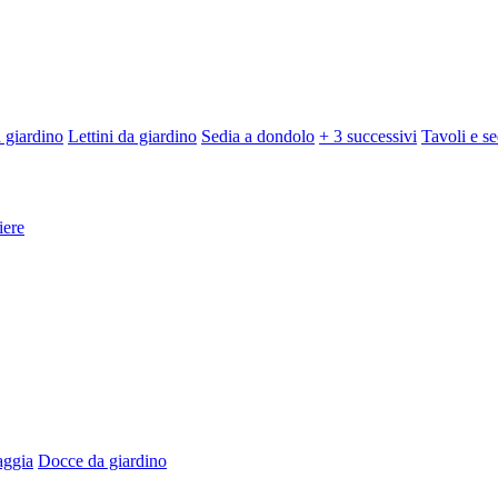
 giardino
Lettini da giardino
Sedia a dondolo
+ 3 successivi
Tavoli e se
iere
aggia
Docce da giardino