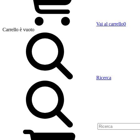
Vai al carrello
0
Carrello
è vuoto
Ricerca