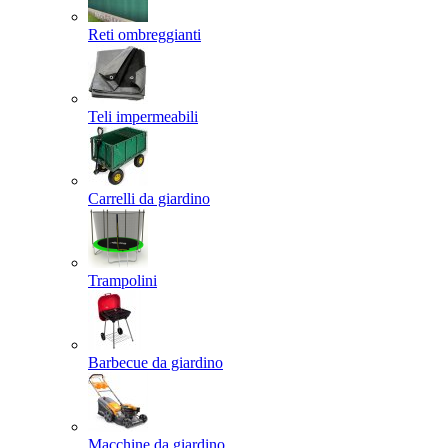
Reti ombreggianti
Teli impermeabili
Carrelli da giardino
Trampolini
Barbecue da giardino
Macchine da giardino