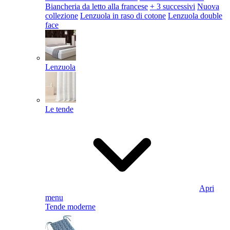
Biancheria da letto alla francese
+ 3 successivi
Nuova
collezione
Lenzuola in raso di cotone
Lenzuola double
face
Lenzuola
Le tende
Apri
menu
Tende moderne