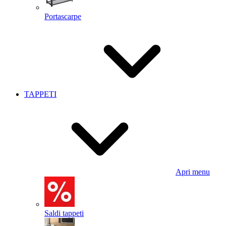
Portascarpe
TAPPETI
Apri menu
Saldi tappeti