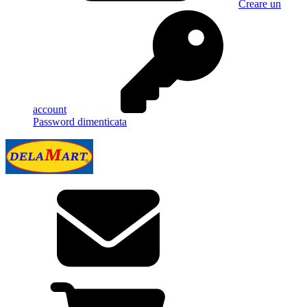
Creare un
account
Password dimenticata