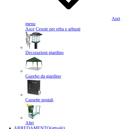
Apri
menu
Asce
Cesoie per erba e arbusti
Decorazioni giardino
Gazebo da giardino
Cassette postali
Altri
ARREDAMENTO
(attuale)