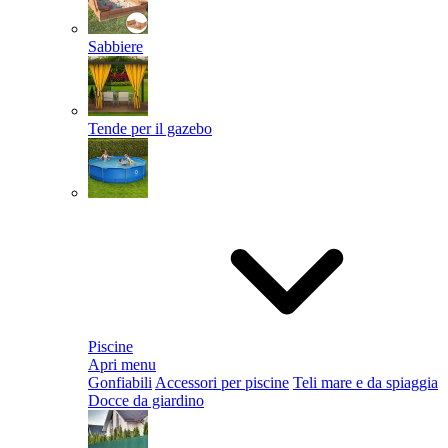
Sabbiere
Tende per il gazebo
Piscine
Apri menu
Gonfiabili
Accessori per piscine
Teli mare e da spiaggia
Docce da giardino