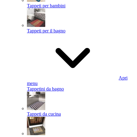
Tappeti per bambini
Tappeti per il bagno
Apri
menu
Tappetini da bagno
Tappeti da cucina