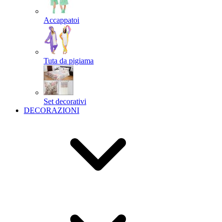
Accappatoi
Tuta da pigiama
Set decorativi
DECORAZIONI