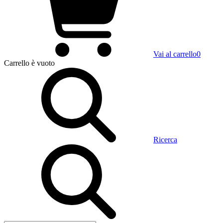
Vai al carrello
0
Carrello
è vuoto
Ricerca