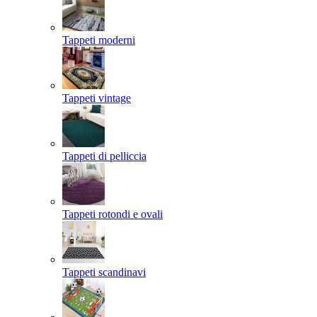
Tappeti moderni
Tappeti vintage
Tappeti di pelliccia
Tappeti rotondi e ovali
Tappeti scandinavi