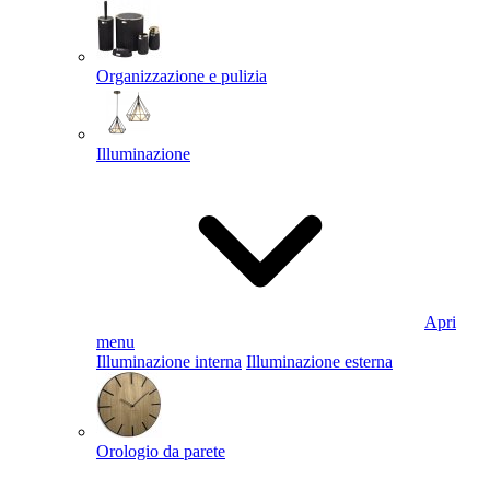
Organizzazione e pulizia
Illuminazione
Apri
menu
Illuminazione interna
Illuminazione esterna
Orologio da parete