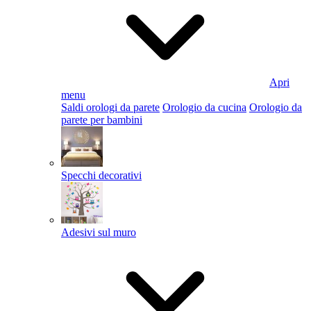
Apri
menu
Saldi orologi da parete
Orologio da cucina
Orologio da
parete per bambini
Specchi decorativi
Adesivi sul muro