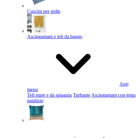
Cuscini per sedie
Asciugamani e teli da bagno
Apri
menu
Teli mare e da spiaggia
Turbante
Asciugamani con tema
natalizio