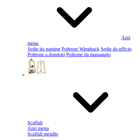
Apri
menu
Sedie da gaming
Poltrone Wingback
Sedie da ufficio
Poltrone a dondolo
Poltrone da massaggio
Scaffali
Apri menu
Scaffali metallo