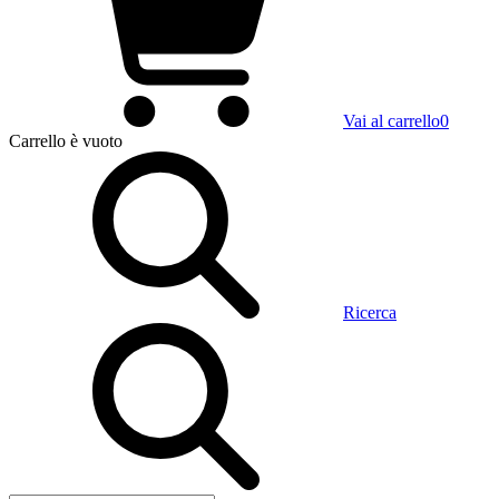
Vai al carrello
0
Carrello
è vuoto
Ricerca