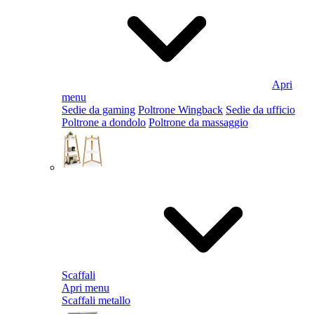
Apri
menu
Sedie da gaming
Poltrone Wingback
Sedie da ufficio
Poltrone a dondolo
Poltrone da massaggio
Scaffali
Apri menu
Scaffali metallo