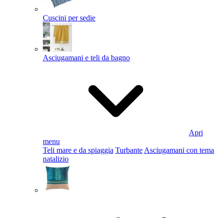
Cuscini per sedie
Asciugamani e teli da bagno
Apri
menu
Teli mare e da spiaggia
Turbante
Asciugamani con tema
natalizio