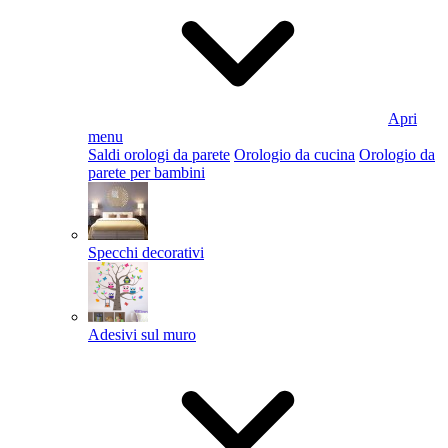
Apri
menu
Saldi orologi da parete
Orologio da cucina
Orologio da
parete per bambini
Specchi decorativi
Adesivi sul muro