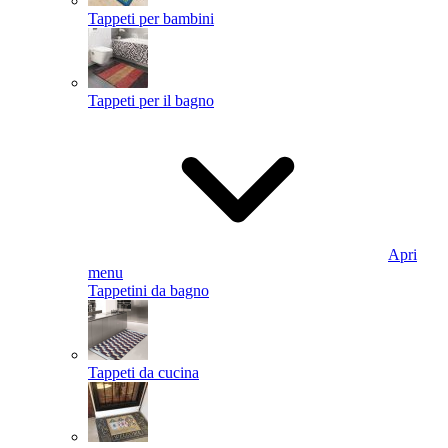
Tappeti per bambini
Tappeti per il bagno
Apri
menu
Tappetini da bagno
Tappeti da cucina