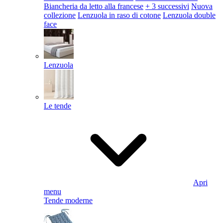
Biancheria da letto alla francese
+ 3 successivi
Nuova
collezione
Lenzuola in raso di cotone
Lenzuola double
face
Lenzuola
Le tende
Apri
menu
Tende moderne