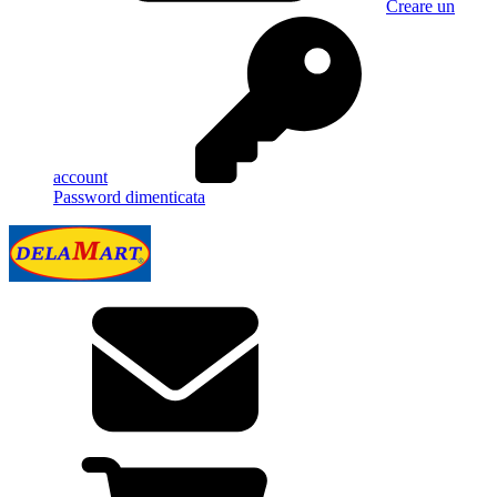
Creare un
account
Password dimenticata