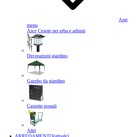
Apri
menu
Asce
Cesoie per erba e arbusti
Decorazioni giardino
Gazebo da giardino
Cassette postali
Altri
ARREDAMENTO
(attuale)