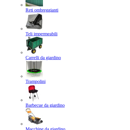
Reti ombreggianti
Teli impermeabili
Carrelli da giardino
Trampolini
Barbecue da giardino
Macchine da giardino