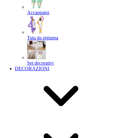
Accappatoi
Tuta da pigiama
Set decorativi
DECORAZIONI