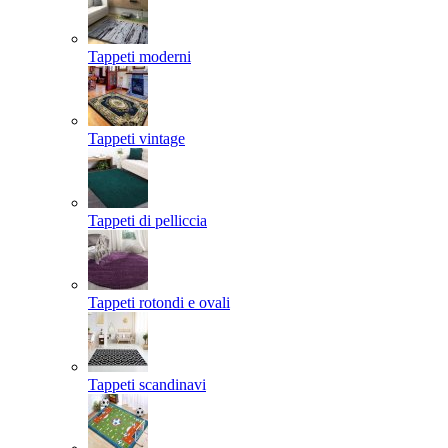
Tappeti moderni
Tappeti vintage
Tappeti di pelliccia
Tappeti rotondi e ovali
Tappeti scandinavi