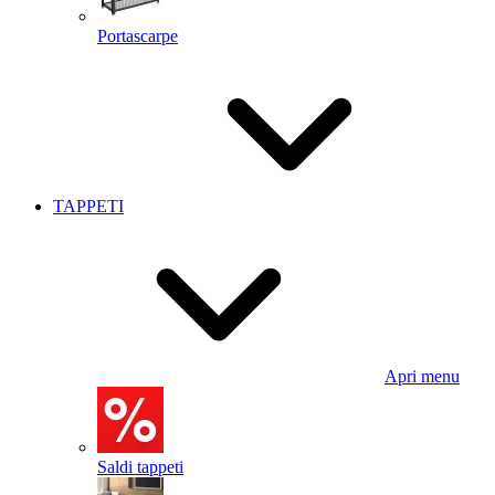
Portascarpe
TAPPETI
Apri menu
Saldi tappeti