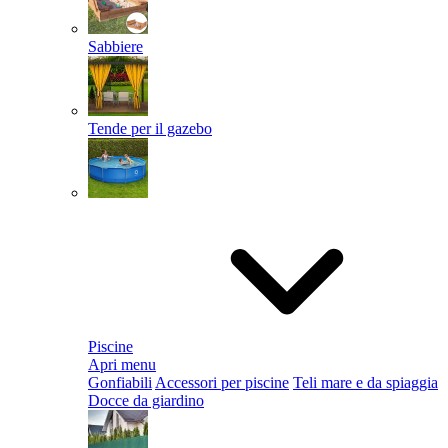
Sabbiere
Tende per il gazebo
Piscine
Apri menu
Gonfiabili
Accessori per piscine
Teli mare e da spiaggia
Docce da giardino