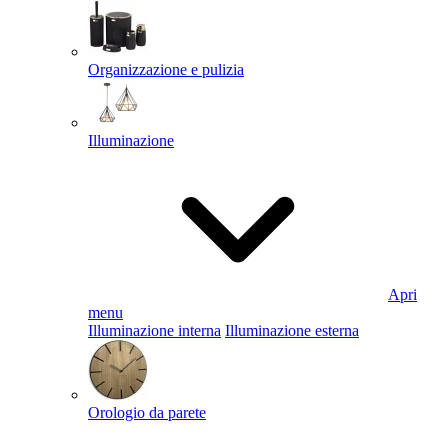
Organizzazione e pulizia
Illuminazione
Apri
menu
Illuminazione interna
Illuminazione esterna
Orologio da parete