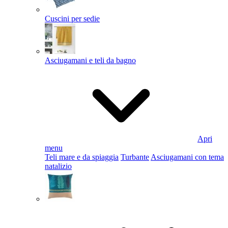
Cuscini per sedie
Asciugamani e teli da bagno
Apri
menu
Teli mare e da spiaggia
Turbante
Asciugamani con tema
natalizio