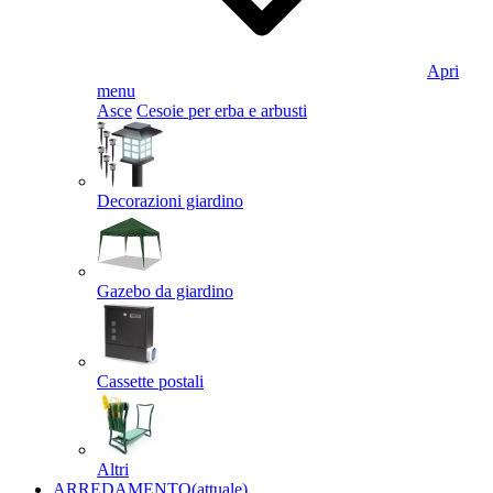
Apri
menu
Asce
Cesoie per erba e arbusti
Decorazioni giardino
Gazebo da giardino
Cassette postali
Altri
ARREDAMENTO
(attuale)