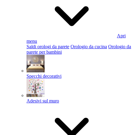
Apri
menu
Saldi orologi da parete
Orologio da cucina
Orologio da
parete per bambini
Specchi decorativi
Adesivi sul muro