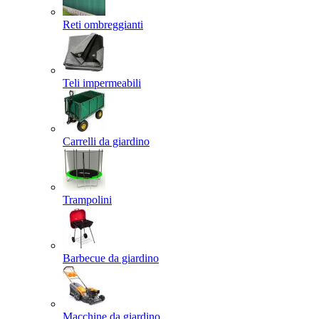
Reti ombreggianti
Teli impermeabili
Carrelli da giardino
Trampolini
Barbecue da giardino
Macchine da giardino