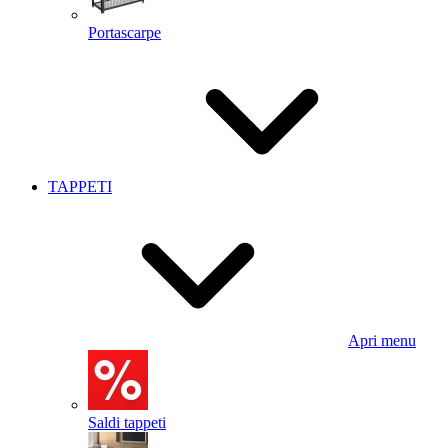
Portascarpe
TAPPETI
Apri menu
Saldi tappeti