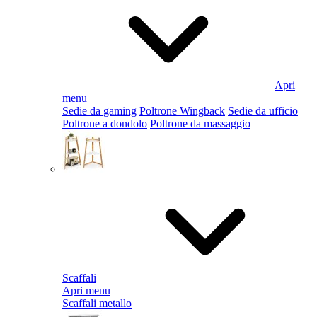
Apri
menu
Sedie da gaming
Poltrone Wingback
Sedie da ufficio
Poltrone a dondolo
Poltrone da massaggio
Scaffali
Apri menu
Scaffali metallo