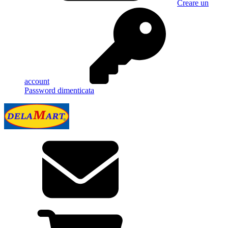
Creare un
account
Password dimenticata