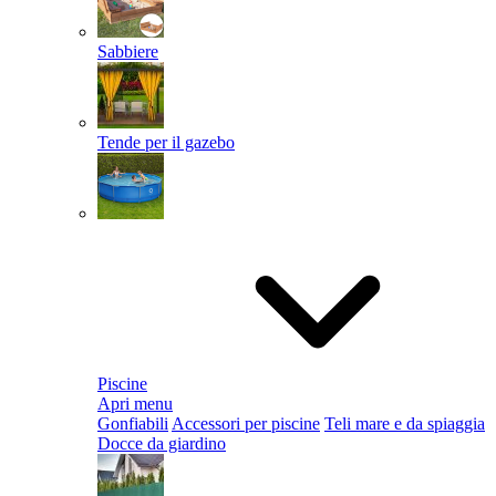
Sabbiere
Tende per il gazebo
Piscine
Apri menu
Gonfiabili
Accessori per piscine
Teli mare e da spiaggia
Docce da giardino