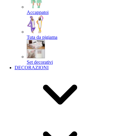
Accappatoi
Tuta da pigiama
Set decorativi
DECORAZIONI