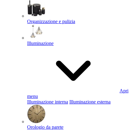
Organizzazione e pulizia
Illuminazione
Apri
menu
Illuminazione interna
Illuminazione esterna
Orologio da parete