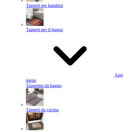
Tappeti per bambini
Tappeti per il bagno
Apri
menu
Tappetini da bagno
Tappeti da cucina