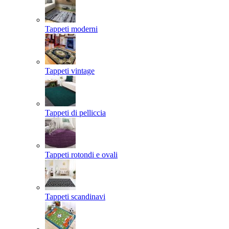
Tappeti moderni
Tappeti vintage
Tappeti di pelliccia
Tappeti rotondi e ovali
Tappeti scandinavi