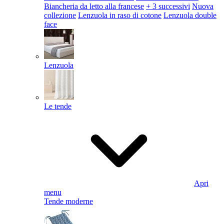
Biancheria da letto alla francese
+ 3 successivi
Nuova
collezione
Lenzuola in raso di cotone
Lenzuola double
face
Lenzuola
Le tende
Apri
menu
Tende moderne