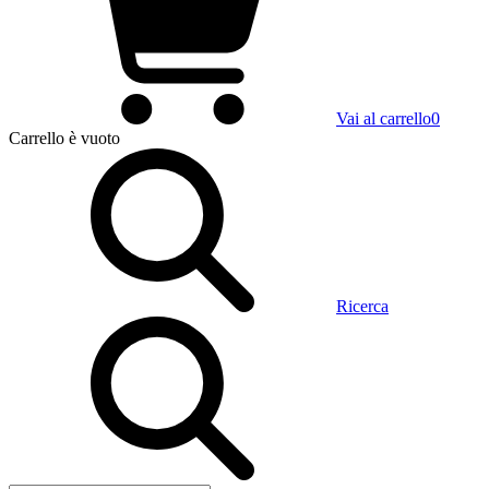
Vai al carrello
0
Carrello
è vuoto
Ricerca