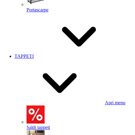
Portascarpe
TAPPETI
Apri menu
Saldi tappeti