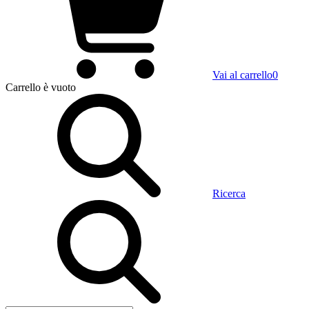
Vai al carrello
0
Carrello
è vuoto
Ricerca