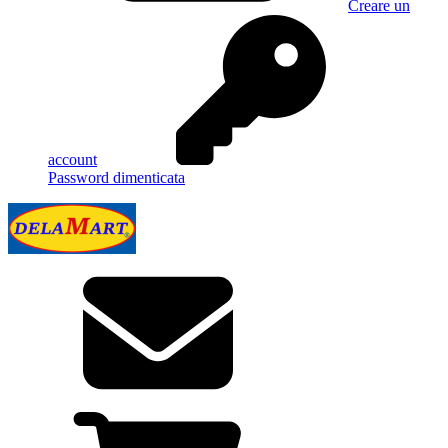
Creare un
account
Password dimenticata