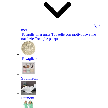
Apri
menu
Tovaglie tinta unita
Tovaglie con motivi
Tovaglie
natalizie
Tovaglie pasquali
Tovagliette
Strofinacci
Piumoni