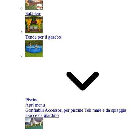
Sabbiere
Tende per il gazebo
Piscine
Apri menu
Gonfiabili
Accessori per piscine
Teli mare e da spiaggia
Docce da giardino