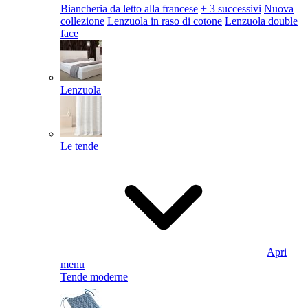
Biancheria da letto alla francese
+ 3 successivi
Nuova
collezione
Lenzuola in raso di cotone
Lenzuola double
face
Lenzuola
Le tende
Apri
menu
Tende moderne