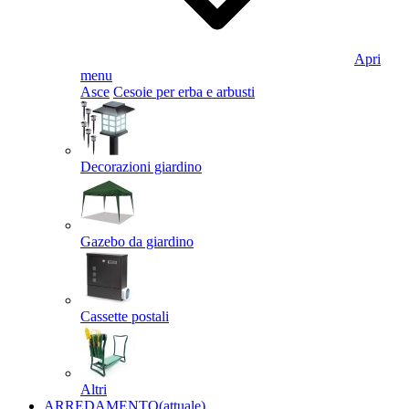
Apri
menu
Asce
Cesoie per erba e arbusti
Decorazioni giardino
Gazebo da giardino
Cassette postali
Altri
ARREDAMENTO
(attuale)