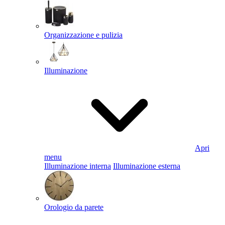
Organizzazione e pulizia
Illuminazione
Apri
menu
Illuminazione interna
Illuminazione esterna
Orologio da parete