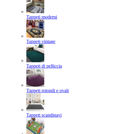
Tappeti moderni
Tappeti vintage
Tappeti di pelliccia
Tappeti rotondi e ovali
Tappeti scandinavi