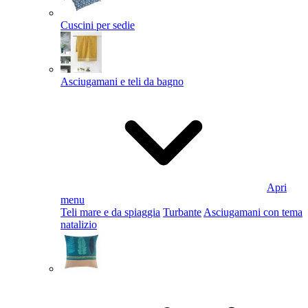
Cuscini per sedie
Asciugamani e teli da bagno
Apri
menu
Teli mare e da spiaggia
Turbante
Asciugamani con tema
natalizio