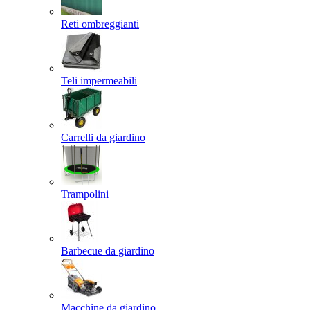
Reti ombreggianti
Teli impermeabili
Carrelli da giardino
Trampolini
Barbecue da giardino
Macchine da giardino