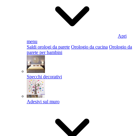
Apri
menu
Saldi orologi da parete
Orologio da cucina
Orologio da
parete per bambini
Specchi decorativi
Adesivi sul muro