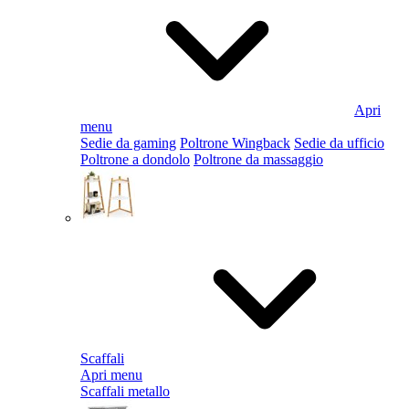
Apri
menu
Sedie da gaming
Poltrone Wingback
Sedie da ufficio
Poltrone a dondolo
Poltrone da massaggio
Scaffali
Apri menu
Scaffali metallo