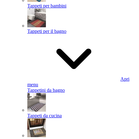
Tappeti per bambini
Tappeti per il bagno
Apri
menu
Tappetini da bagno
Tappeti da cucina