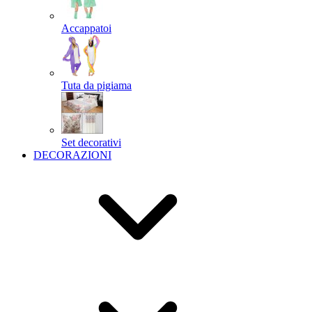
Accappatoi
Tuta da pigiama
Set decorativi
DECORAZIONI