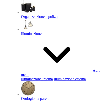
Organizzazione e pulizia
Illuminazione
Apri
menu
Illuminazione interna
Illuminazione esterna
Orologio da parete