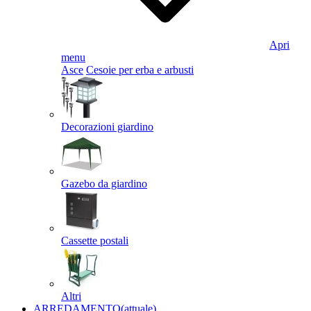
Apri
menu
Asce
Cesoie per erba e arbusti
Decorazioni giardino
Gazebo da giardino
Cassette postali
Altri
ARREDAMENTO
(attuale)