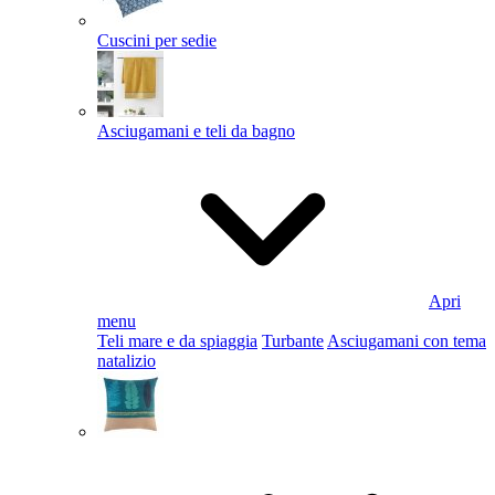
Cuscini per sedie
Asciugamani e teli da bagno
Apri
menu
Teli mare e da spiaggia
Turbante
Asciugamani con tema
natalizio