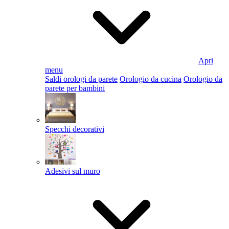
Apri
menu
Saldi orologi da parete
Orologio da cucina
Orologio da
parete per bambini
Specchi decorativi
Adesivi sul muro