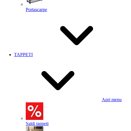
Portascarpe
TAPPETI
Apri menu
Saldi tappeti