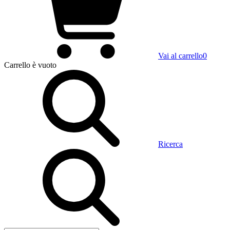
Vai al carrello
0
Carrello
è vuoto
Ricerca