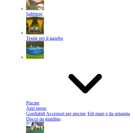
Sabbiere
Tende per il gazebo
Piscine
Apri menu
Gonfiabili
Accessori per piscine
Teli mare e da spiaggia
Docce da giardino