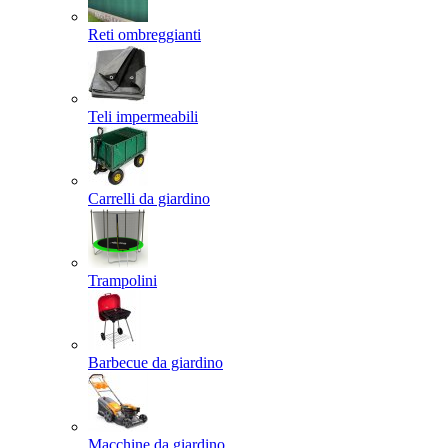
Reti ombreggianti
Teli impermeabili
Carrelli da giardino
Trampolini
Barbecue da giardino
Macchine da giardino