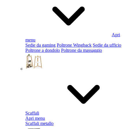
Apri
menu
Sedie da gaming
Poltrone Wingback
Sedie da ufficio
Poltrone a dondolo
Poltrone da massaggio
Scaffali
Apri menu
Scaffali metallo