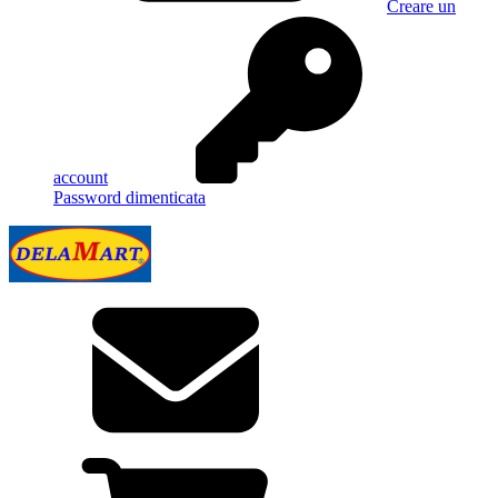
Creare un
account
Password dimenticata