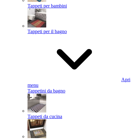
Tappeti per bambini
Tappeti per il bagno
Apri
menu
Tappetini da bagno
Tappeti da cucina