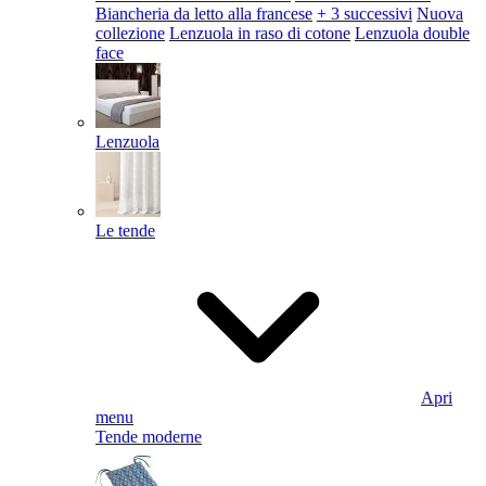
Biancheria da letto alla francese
+ 3 successivi
Nuova
collezione
Lenzuola in raso di cotone
Lenzuola double
face
Lenzuola
Le tende
Apri
menu
Tende moderne