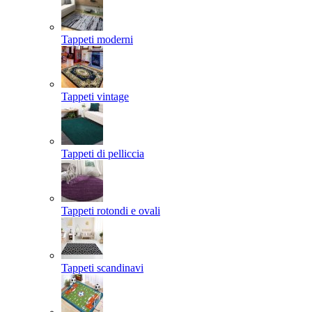
Tappeti moderni
Tappeti vintage
Tappeti di pelliccia
Tappeti rotondi e ovali
Tappeti scandinavi