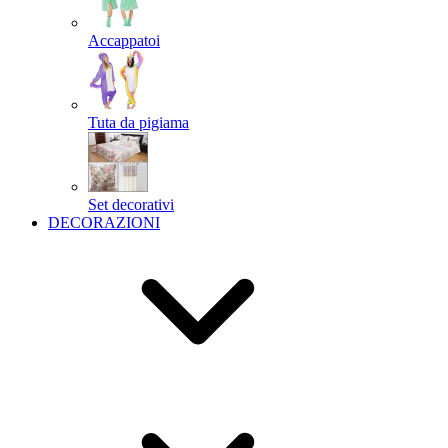
Accappatoi
Tuta da pigiama
Set decorativi
DECORAZIONI