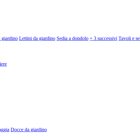
 giardino
Lettini da giardino
Sedia a dondolo
+ 3 successivi
Tavoli e se
iere
aggia
Docce da giardino