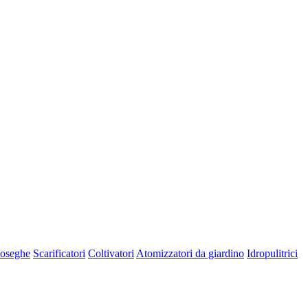
oseghe
Scarificatori
Coltivatori
Atomizzatori da giardino
Idropulitrici