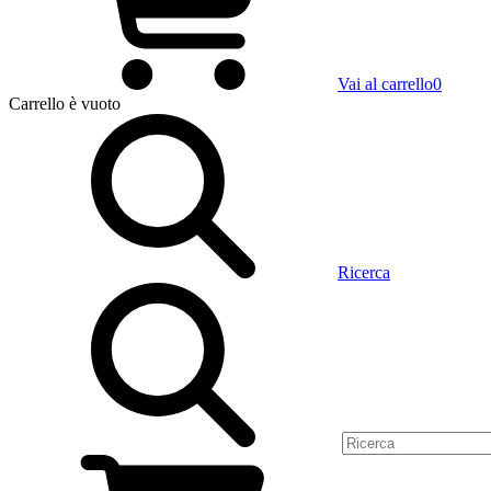
Vai al carrello
0
Carrello
è vuoto
Ricerca