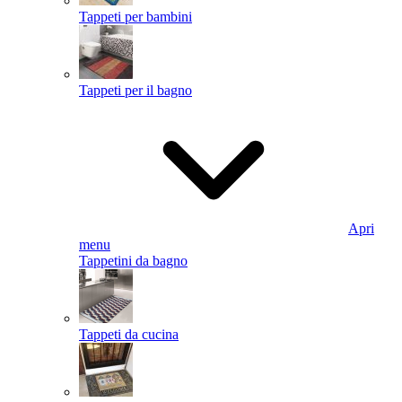
Tappeti per bambini
Tappeti per il bagno
Apri
menu
Tappetini da bagno
Tappeti da cucina