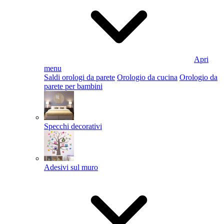
Apri
menu
Saldi orologi da parete
Orologio da cucina
Orologio da
parete per bambini
Specchi decorativi
Adesivi sul muro