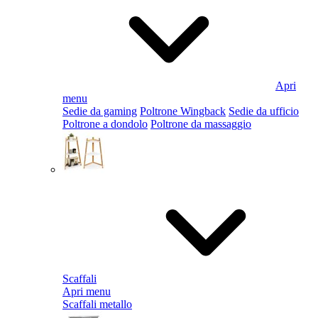
Apri
menu
Sedie da gaming
Poltrone Wingback
Sedie da ufficio
Poltrone a dondolo
Poltrone da massaggio
Scaffali
Apri menu
Scaffali metallo