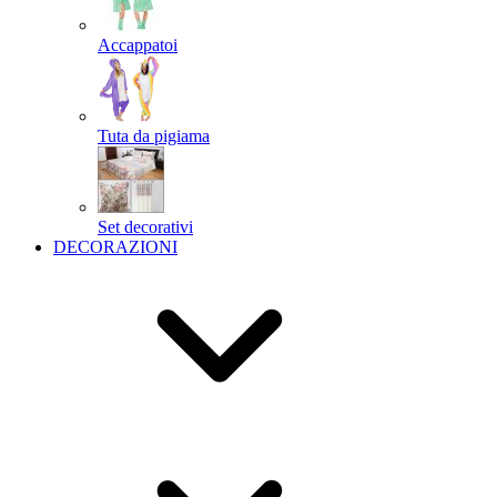
Accappatoi
Tuta da pigiama
Set decorativi
DECORAZIONI