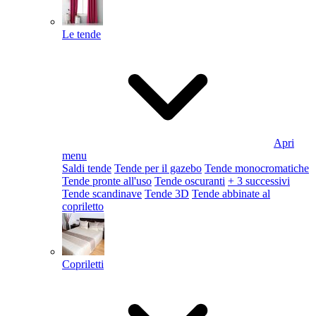
Le tende
Apri
menu
Saldi tende
Tende per il gazebo
Tende monocromatiche
Tende pronte all'uso
Tende oscuranti
+ 3 successivi
Tende scandinave
Tende 3D
Tende abbinate al
copriletto
Copriletti