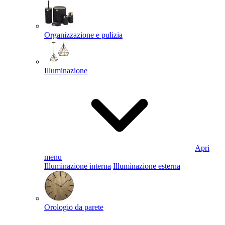
Organizzazione e pulizia
Illuminazione
Apri
menu
Illuminazione interna
Illuminazione esterna
Orologio da parete