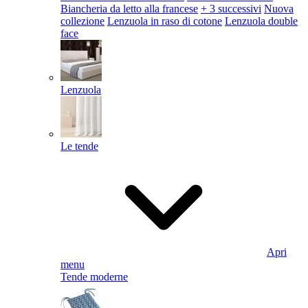
Biancheria da letto alla francese
+ 3 successivi
Nuova
collezione
Lenzuola in raso di cotone
Lenzuola double
face
Lenzuola
Le tende
Apri
menu
Tende moderne