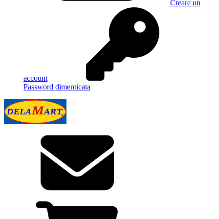
Creare un
account
Password dimenticata