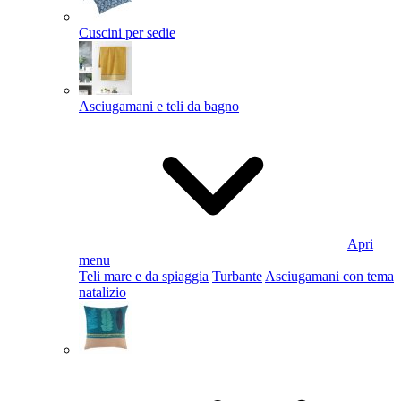
Cuscini per sedie
Asciugamani e teli da bagno
Apri
menu
Teli mare e da spiaggia
Turbante
Asciugamani con tema
natalizio