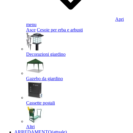
Apri
menu
Asce
Cesoie per erba e arbusti
Decorazioni giardino
Gazebo da giardino
Cassette postali
Altri
ARREDAMENTO
(attuale)