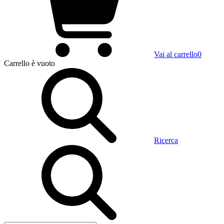
Vai al carrello
0
Carrello
è vuoto
Ricerca