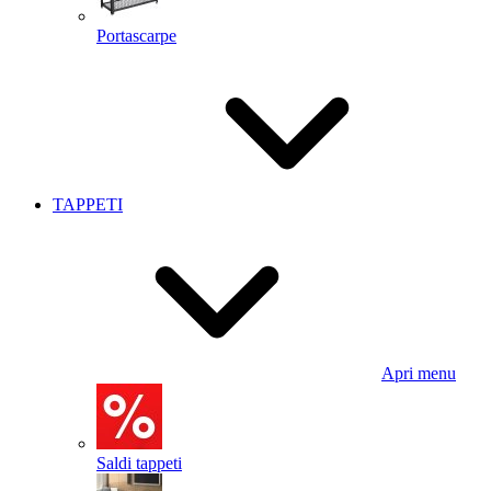
Portascarpe
TAPPETI
Apri menu
Saldi tappeti