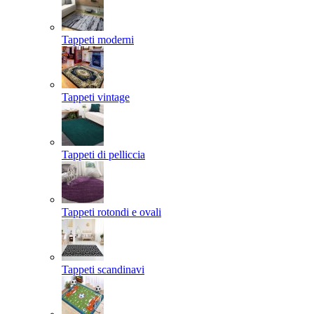
Tappeti moderni
Tappeti vintage
Tappeti di pelliccia
Tappeti rotondi e ovali
Tappeti scandinavi