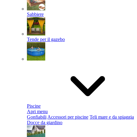
Sabbiere
Tende per il gazebo
Piscine
Apri menu
Gonfiabili
Accessori per piscine
Teli mare e da spiaggia
Docce da giardino