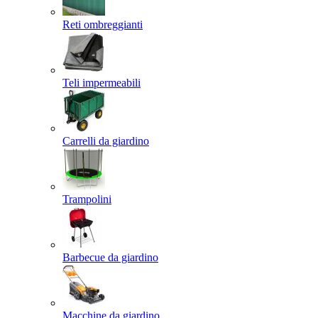
Reti ombreggianti
Teli impermeabili
Carrelli da giardino
Trampolini
Barbecue da giardino
Macchine da giardino