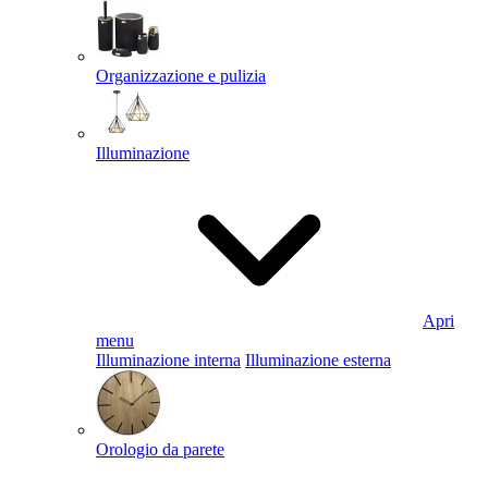
Organizzazione e pulizia
Illuminazione
Apri
menu
Illuminazione interna
Illuminazione esterna
Orologio da parete