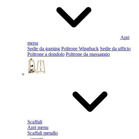
Apri
menu
Sedie da gaming
Poltrone Wingback
Sedie da ufficio
Poltrone a dondolo
Poltrone da massaggio
Scaffali
Apri menu
Scaffali metallo