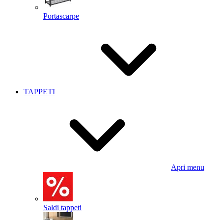
Portascarpe
TAPPETI
Apri menu
Saldi tappeti