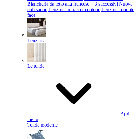
Biancheria da letto alla francese
+ 3 successivi
Nuova
collezione
Lenzuola in raso di cotone
Lenzuola double
face
Lenzuola
Le tende
Apri
menu
Tende moderne