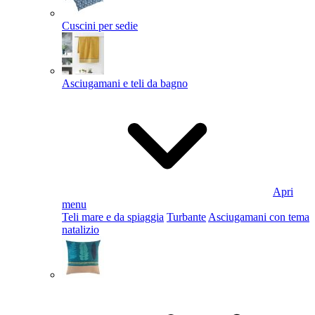
Cuscini per sedie
Asciugamani e teli da bagno
Apri
menu
Teli mare e da spiaggia
Turbante
Asciugamani con tema
natalizio