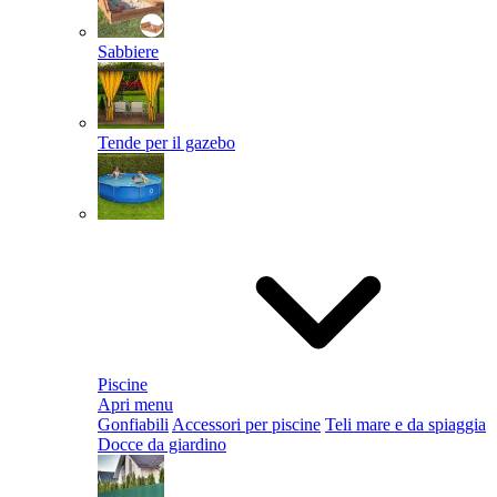
Sabbiere
Tende per il gazebo
Piscine
Apri menu
Gonfiabili
Accessori per piscine
Teli mare e da spiaggia
Docce da giardino