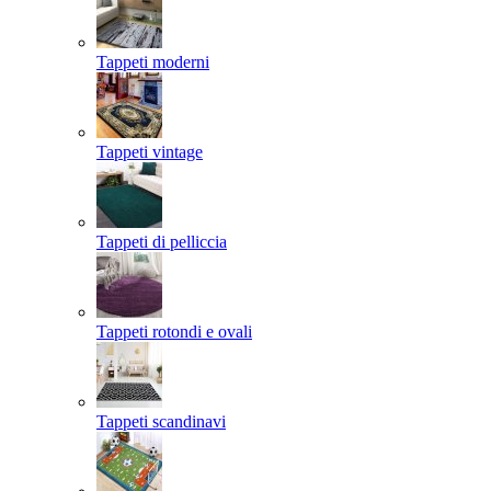
Tappeti moderni
Tappeti vintage
Tappeti di pelliccia
Tappeti rotondi e ovali
Tappeti scandinavi