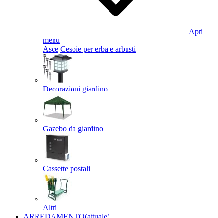
Apri
menu
Asce
Cesoie per erba e arbusti
Decorazioni giardino
Gazebo da giardino
Cassette postali
Altri
ARREDAMENTO
(attuale)