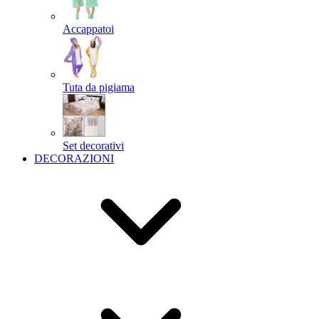
Accappatoi
Tuta da pigiama
Set decorativi
DECORAZIONI