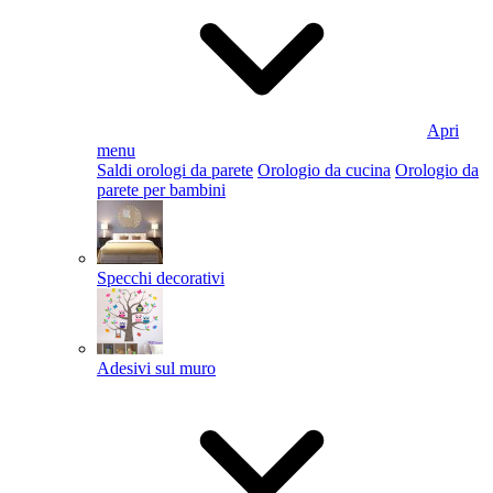
Apri
menu
Saldi orologi da parete
Orologio da cucina
Orologio da
parete per bambini
Specchi decorativi
Adesivi sul muro