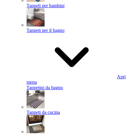
Tappeti per bambini
Tappeti per il bagno
Apri
menu
Tappetini da bagno
Tappeti da cucina