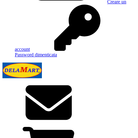
Creare un
account
Password dimenticata