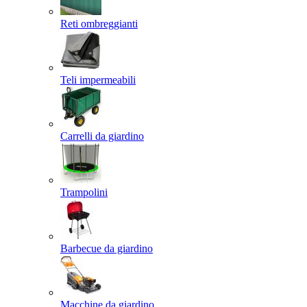
Reti ombreggianti
Teli impermeabili
Carrelli da giardino
Trampolini
Barbecue da giardino
Macchine da giardino