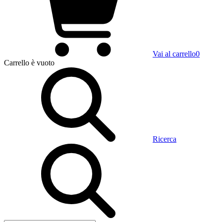
Vai al carrello
0
Carrello
è vuoto
Ricerca