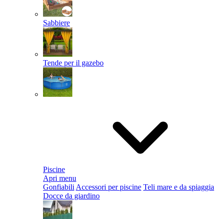
Sabbiere
Tende per il gazebo
Piscine
Apri menu
Gonfiabili
Accessori per piscine
Teli mare e da spiaggia
Docce da giardino