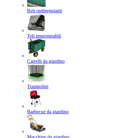
Reti ombreggianti
Teli impermeabili
Carrelli da giardino
Trampolini
Barbecue da giardino
Macchine da giardino