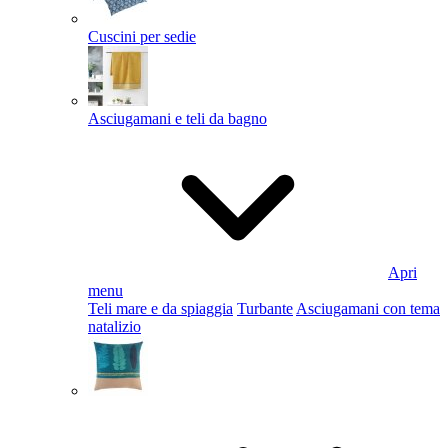
Cuscini per sedie
Asciugamani e teli da bagno
Apri
menu
Teli mare e da spiaggia
Turbante
Asciugamani con tema
natalizio