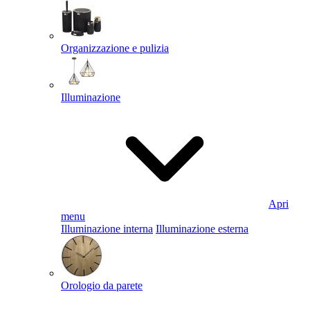
Organizzazione e pulizia
Illuminazione
Apri
menu
Illuminazione interna
Illuminazione esterna
Orologio da parete