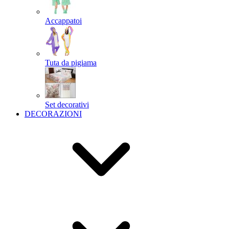
Accappatoi
Tuta da pigiama
Set decorativi
DECORAZIONI