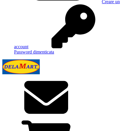
Creare un
account
Password dimenticata