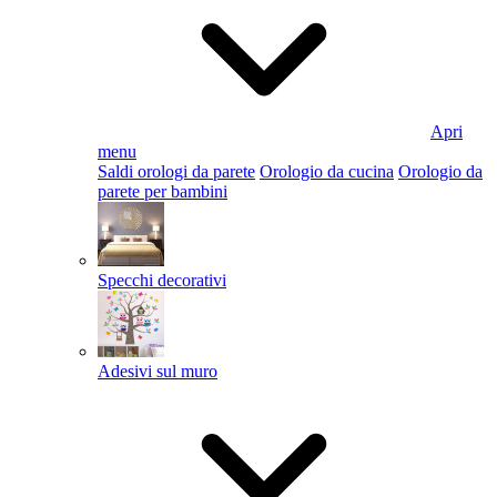
Apri
menu
Saldi orologi da parete
Orologio da cucina
Orologio da
parete per bambini
Specchi decorativi
Adesivi sul muro