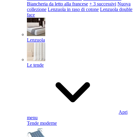
Biancheria da letto alla francese
+ 3 successivi
Nuova
collezione
Lenzuola in raso di cotone
Lenzuola double
face
Lenzuola
Le tende
Apri
menu
Tende moderne