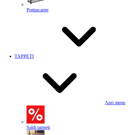
Portascarpe
TAPPETI
Apri menu
Saldi tappeti