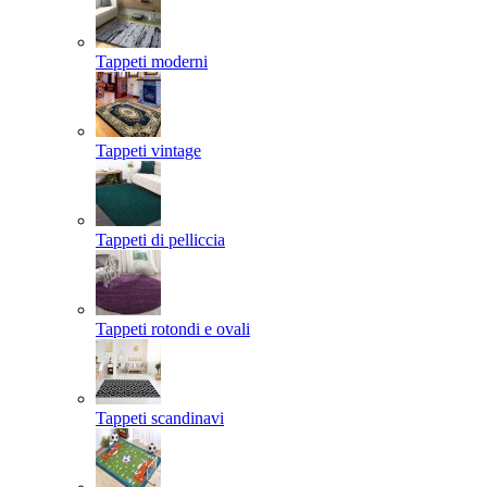
Tappeti moderni
Tappeti vintage
Tappeti di pelliccia
Tappeti rotondi e ovali
Tappeti scandinavi