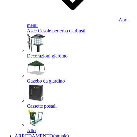
Apri
menu
Asce
Cesoie per erba e arbusti
Decorazioni giardino
Gazebo da giardino
Cassette postali
Altri
ARREDAMENTO
(attuale)