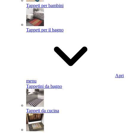
Tappeti per bambini
Tappeti per il bagno
Apri
menu
Tappetini da bagno
Tappeti da cucina