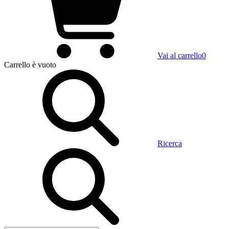
Vai al carrello
0
Carrello
è vuoto
Ricerca