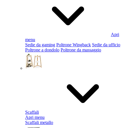
Apri
menu
Sedie da gaming
Poltrone Wingback
Sedie da ufficio
Poltrone a dondolo
Poltrone da massaggio
Scaffali
Apri menu
Scaffali metallo