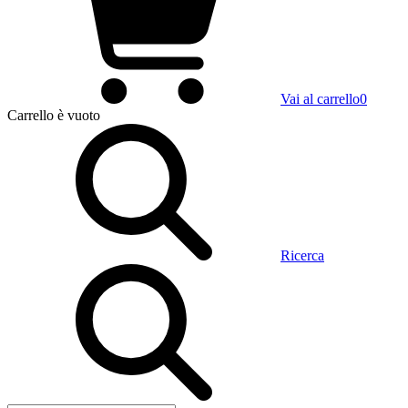
Vai al carrello
0
Carrello
è vuoto
Ricerca