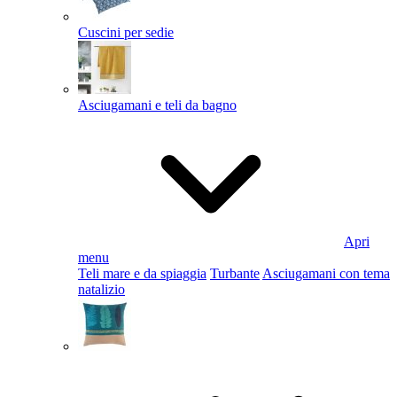
Cuscini per sedie
Asciugamani e teli da bagno
Apri
menu
Teli mare e da spiaggia
Turbante
Asciugamani con tema
natalizio