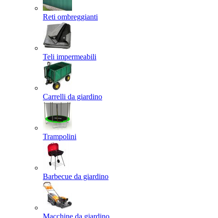
Reti ombreggianti
Teli impermeabili
Carrelli da giardino
Trampolini
Barbecue da giardino
Macchine da giardino