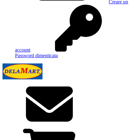
Creare un
account
Password dimenticata