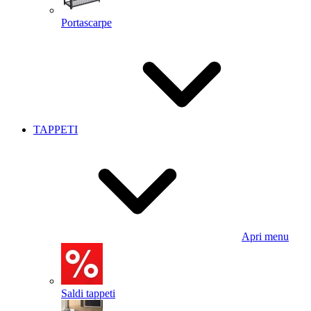
Portascarpe
TAPPETI
Apri menu
Saldi tappeti