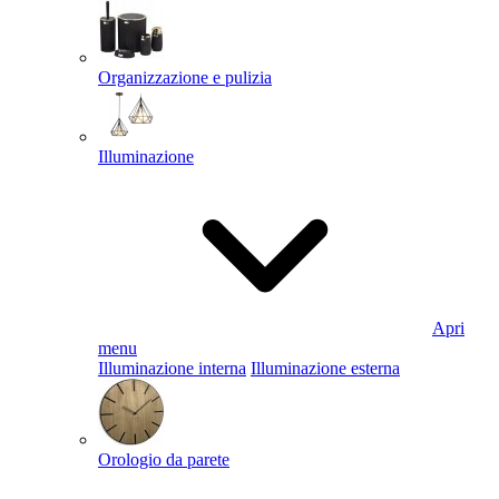
Organizzazione e pulizia
Illuminazione
Apri
menu
Illuminazione interna
Illuminazione esterna
Orologio da parete