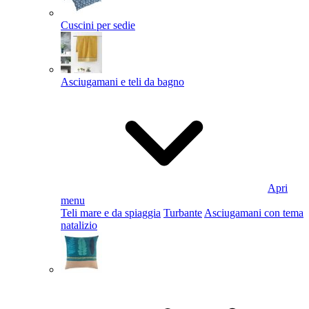
Cuscini per sedie
Asciugamani e teli da bagno
Apri
menu
Teli mare e da spiaggia
Turbante
Asciugamani con tema
natalizio