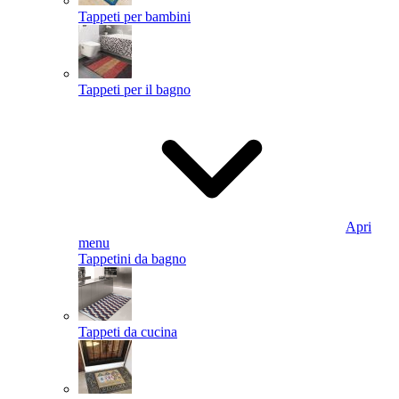
Tappeti per bambini
Tappeti per il bagno
Apri
menu
Tappetini da bagno
Tappeti da cucina