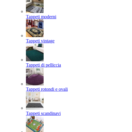
Tappeti moderni
Tappeti vintage
Tappeti di pelliccia
Tappeti rotondi e ovali
Tappeti scandinavi