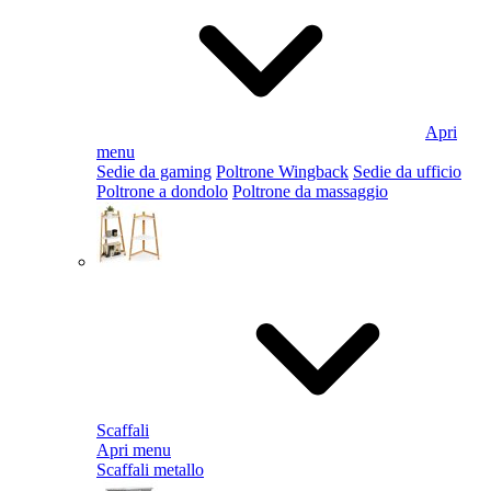
Apri
menu
Sedie da gaming
Poltrone Wingback
Sedie da ufficio
Poltrone a dondolo
Poltrone da massaggio
Scaffali
Apri menu
Scaffali metallo