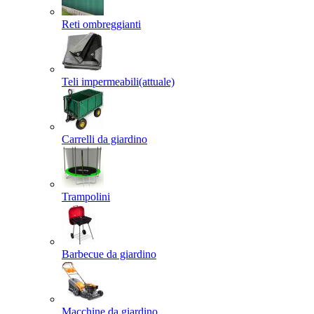
Reti ombreggianti
Teli impermeabili
(attuale)
Carrelli da giardino
Trampolini
Barbecue da giardino
Macchine da giardino