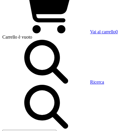
Vai al carrello
0
Carrello
è vuoto
Ricerca