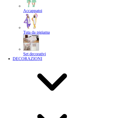
Accappatoi
Tuta da pigiama
Set decorativi
DECORAZIONI