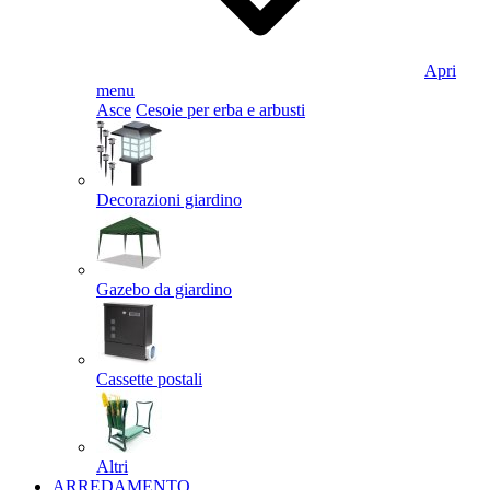
Apri
menu
Asce
Cesoie per erba e arbusti
Decorazioni giardino
Gazebo da giardino
Cassette postali
Altri
ARREDAMENTO