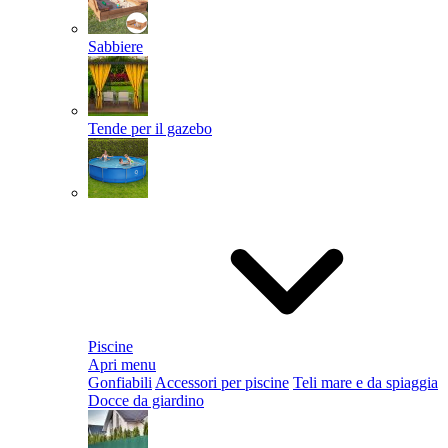
Sabbiere
Tende per il gazebo
Piscine
Apri menu
Gonfiabili
Accessori per piscine
Teli mare e da spiaggia
Docce da giardino