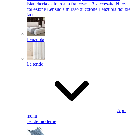
Biancheria da letto alla francese
+ 3 successivi
Nuova
collezione
Lenzuola in raso di cotone
Lenzuola double
face
Lenzuola
Le tende
Apri
menu
Tende moderne