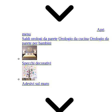
Apri
menu
Saldi orologi da parete
Orologio da cucina
Orologio da
parete per bambini
Specchi decorativi
Adesivi sul muro