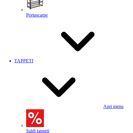
Portascarpe
TAPPETI
Apri menu
Saldi tappeti