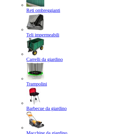
Reti ombreggianti
Teli impermeabili
Carrelli da giardino
Trampolini
Barbecue da giardino
Macchine da giardino