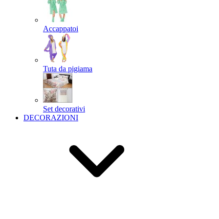
Accappatoi
Tuta da pigiama
Set decorativi
DECORAZIONI