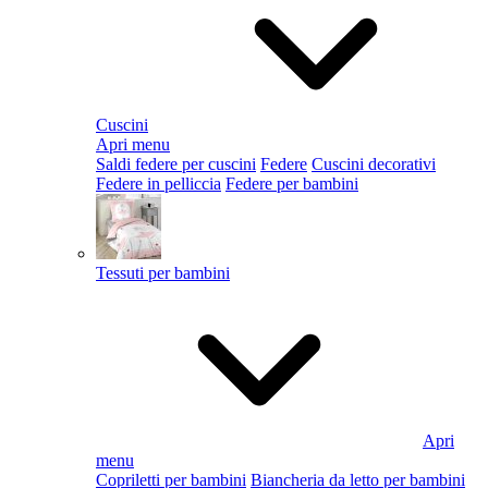
Cuscini
Apri menu
Saldi federe per cuscini
Federe
Cuscini decorativi
Federe in pelliccia
Federe per bambini
Tessuti per bambini
Apri
menu
Copriletti per bambini
Biancheria da letto per bambini