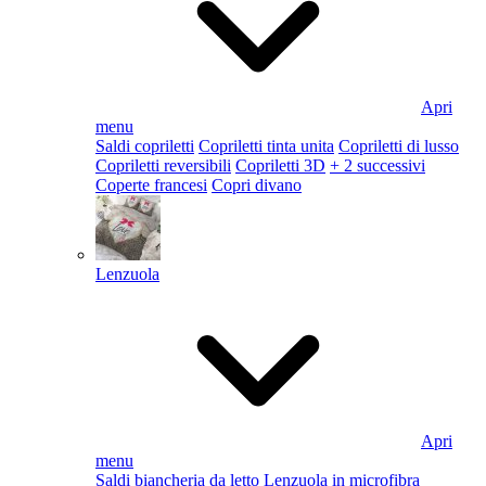
Apri
menu
Saldi copriletti
Copriletti tinta unita
Copriletti di lusso
Copriletti reversibili
Copriletti 3D
+ 2 successivi
Coperte francesi
Copri divano
Lenzuola
Apri
menu
Saldi biancheria da letto
Lenzuola in microfibra