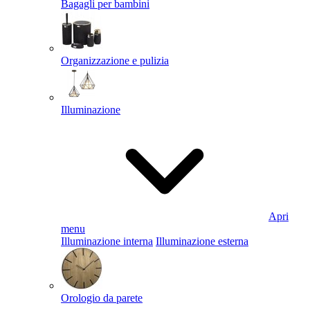
Bagagli per bambini
Organizzazione e pulizia
Illuminazione
Apri
menu
Illuminazione interna
Illuminazione esterna
Orologio da parete