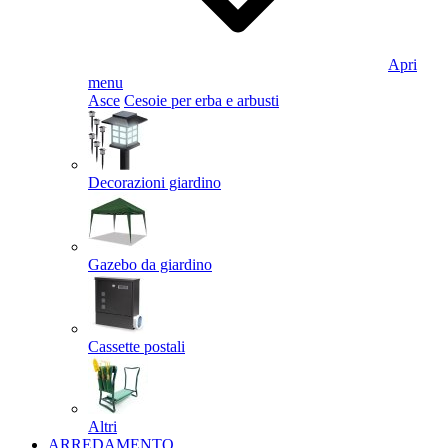
Apri
menu
Asce
Cesoie per erba e arbusti
Decorazioni giardino
Gazebo da giardino
Cassette postali
Altri
ARREDAMENTO