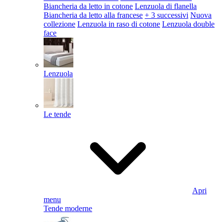
Biancheria da letto in cotone
Lenzuola di flanella
Biancheria da letto alla francese
+ 3 successivi
Nuova
collezione
Lenzuola in raso di cotone
Lenzuola double
face
Lenzuola
Le tende
Apri
menu
Tende moderne