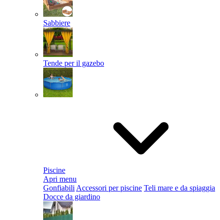
Sabbiere
Tende per il gazebo
Piscine
Apri menu
Gonfiabili
Accessori per piscine
Teli mare e da spiaggia
Docce da giardino