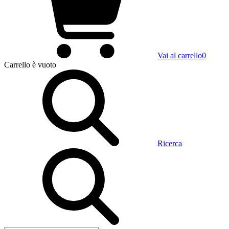
Vai al carrello
0
Carrello
è vuoto
Ricerca