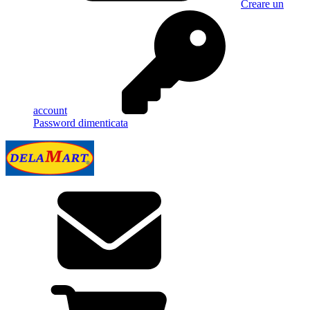
Creare un
account
Password dimenticata