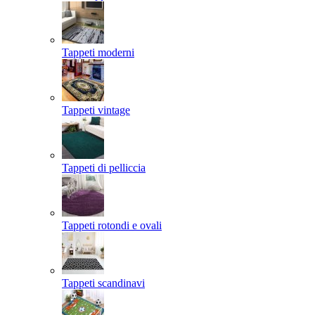
Tappeti moderni
Tappeti vintage
Tappeti di pelliccia
Tappeti rotondi e ovali
Tappeti scandinavi