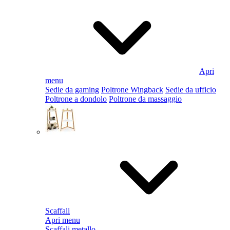
Apri
menu
Sedie da gaming
Poltrone Wingback
Sedie da ufficio
Poltrone a dondolo
Poltrone da massaggio
Scaffali
Apri menu
Scaffali metallo