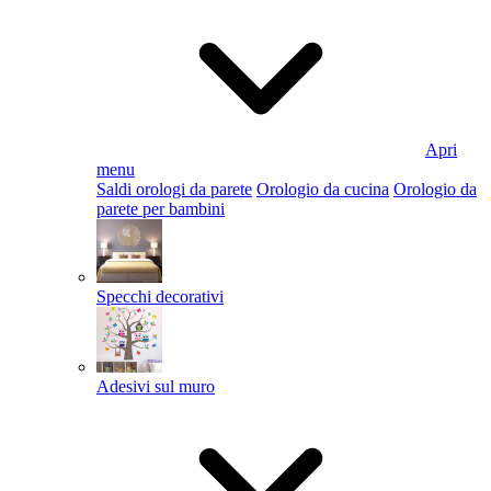
Apri
menu
Saldi orologi da parete
Orologio da cucina
Orologio da
parete per bambini
Specchi decorativi
Adesivi sul muro