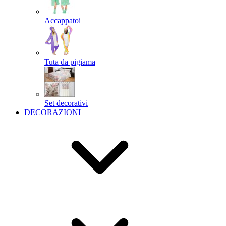
Accappatoi
Tuta da pigiama
Set decorativi
DECORAZIONI