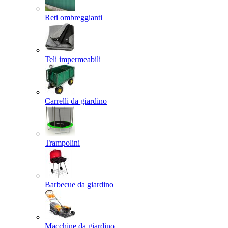
Reti ombreggianti
Teli impermeabili
Carrelli da giardino
Trampolini
Barbecue da giardino
Macchine da giardino