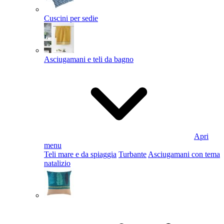
Cuscini per sedie
Asciugamani e teli da bagno
Apri
menu
Teli mare e da spiaggia
Turbante
Asciugamani con tema
natalizio