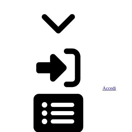
Accedi