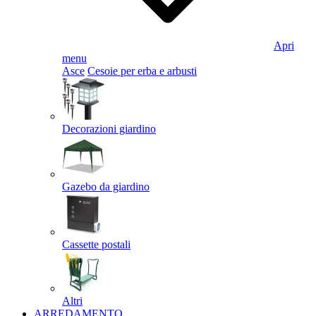
Apri
menu
Asce
Cesoie per erba e arbusti
Decorazioni giardino
Gazebo da giardino
Cassette postali
Altri
ARREDAMENTO