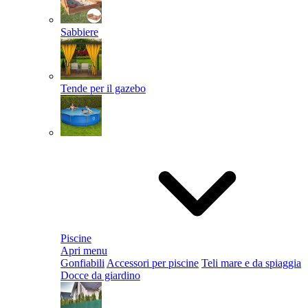
Sabbiere
Tende per il gazebo
Piscine
Apri menu
Gonfiabili
Accessori per piscine
Teli mare e da spiaggia
Docce da giardino