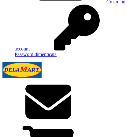
Creare un
account
Password dimenticata