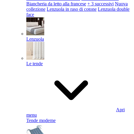
Biancheria da letto alla francese
+ 3 successivi
Nuova
collezione
Lenzuola in raso di cotone
Lenzuola double
face
Lenzuola
Le tende
Apri
menu
Tende moderne