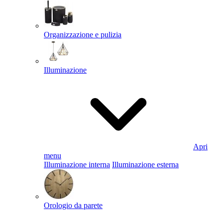
Organizzazione e pulizia
Illuminazione
Apri
menu
Illuminazione interna
Illuminazione esterna
Orologio da parete