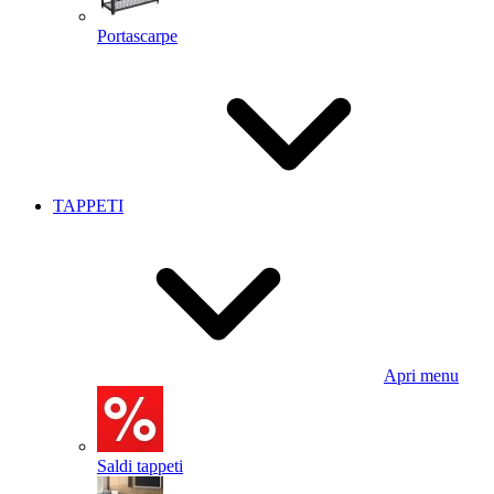
Portascarpe
TAPPETI
Apri menu
Saldi tappeti