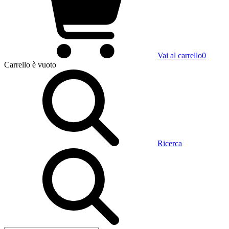
Vai al carrello
0
Carrello
è vuoto
Ricerca