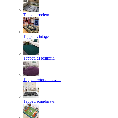
Tappeti moderni
Tappeti vintage
Tappeti di pelliccia
Tappeti rotondi e ovali
Tappeti scandinavi