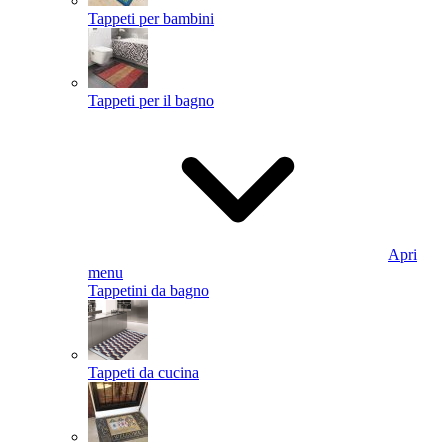
Tappeti per bambini
Tappeti per il bagno
Apri
menu
Tappetini da bagno
Tappeti da cucina