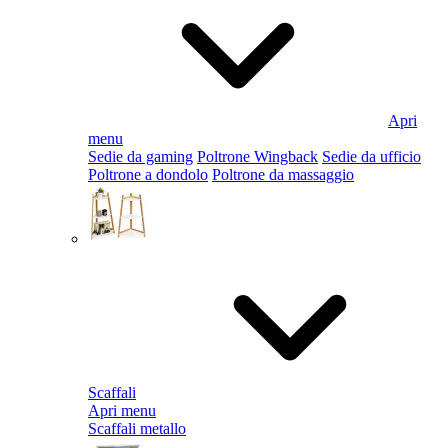
Apri
menu
Sedie da gaming
Poltrone Wingback
Sedie da ufficio
Poltrone a dondolo
Poltrone da massaggio
Scaffali
Apri menu
Scaffali metallo