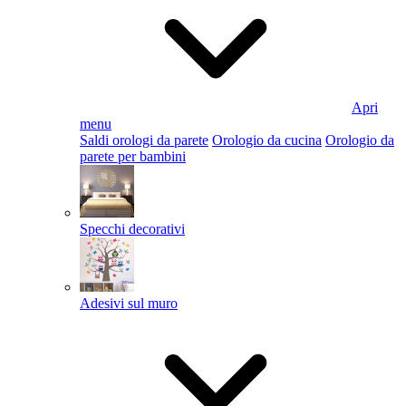
Apri
menu
Saldi orologi da parete
Orologio da cucina
Orologio da
parete per bambini
Specchi decorativi
Adesivi sul muro