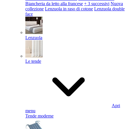
Biancheria da letto alla francese
+ 3 successivi
Nuova
collezione
Lenzuola in raso di cotone
Lenzuola double
face
Lenzuola
Le tende
Apri
menu
Tende moderne