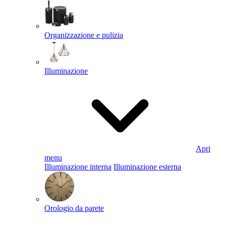
Organizzazione e pulizia
Illuminazione
Apri
menu
Illuminazione interna
Illuminazione esterna
Orologio da parete