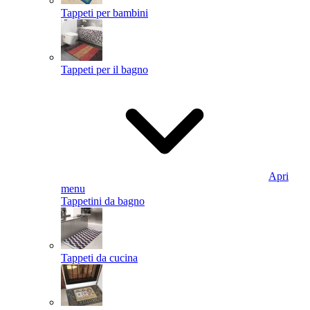
Tappeti per bambini
Tappeti per il bagno
Apri
menu
Tappetini da bagno
Tappeti da cucina