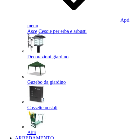
Apri
menu
Asce
Cesoie per erba e arbusti
Decorazioni giardino
Gazebo da giardino
Cassette postali
Altri
ARREDAMENTO