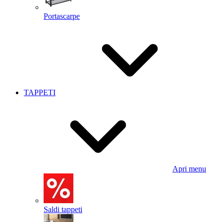
Portascarpe
TAPPETI
Apri menu
Saldi tappeti