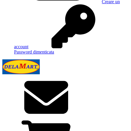
Creare un
account
Password dimenticata