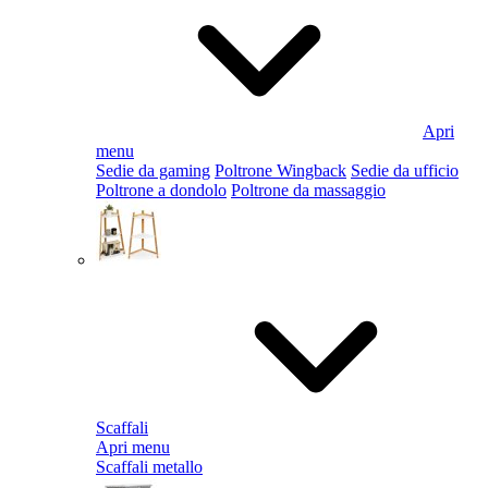
Apri
menu
Sedie da gaming
Poltrone Wingback
Sedie da ufficio
Poltrone a dondolo
Poltrone da massaggio
Scaffali
Apri menu
Scaffali metallo