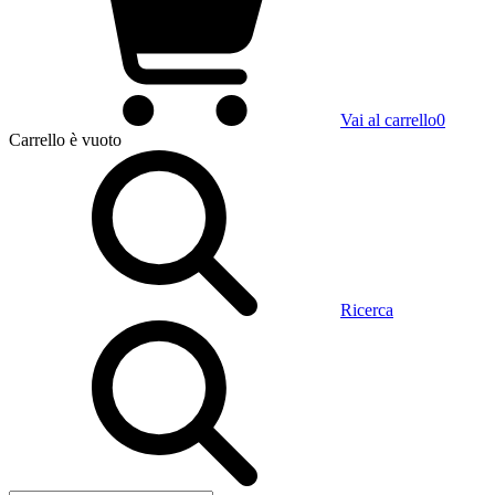
Vai al carrello
0
Carrello
è vuoto
Ricerca