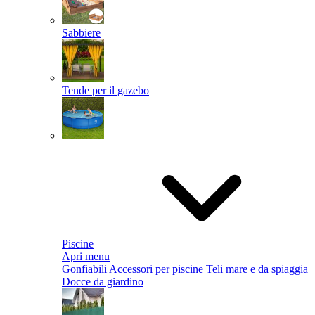
Sabbiere
Tende per il gazebo
Piscine
Apri menu
Gonfiabili
Accessori per piscine
Teli mare e da spiaggia
Docce da giardino