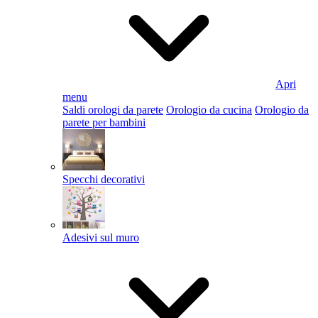
Apri
menu
Saldi orologi da parete
Orologio da cucina
Orologio da
parete per bambini
Specchi decorativi
Adesivi sul muro