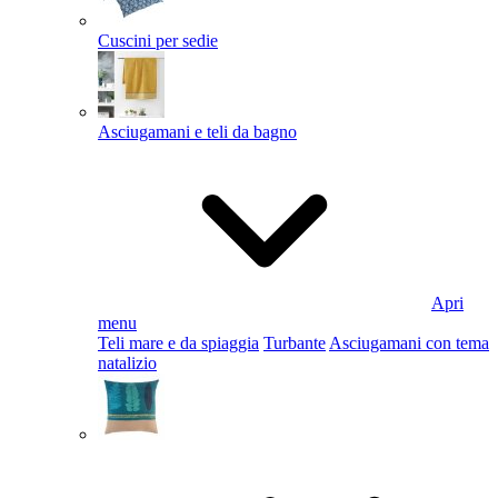
Cuscini per sedie
Asciugamani e teli da bagno
Apri
menu
Teli mare e da spiaggia
Turbante
Asciugamani con tema
natalizio