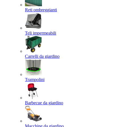
Reti ombreggianti
Teli impermeabili
Carrelli da giardino
Trampolini
Barbecue da giardino
Macchine da giardino