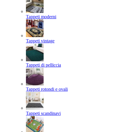
Tappeti moderni
Tappeti vintage
Tappeti di pelliccia
Tappeti rotondi e ovali
Tappeti scandinavi