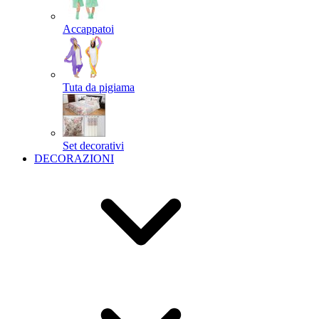
Accappatoi
Tuta da pigiama
Set decorativi
DECORAZIONI