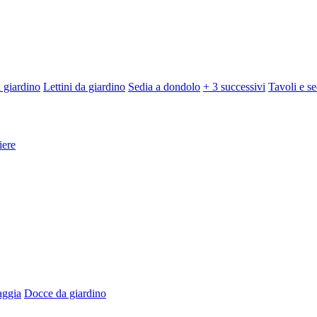
 giardino
Lettini da giardino
Sedia a dondolo
+ 3 successivi
Tavoli e se
iere
aggia
Docce da giardino