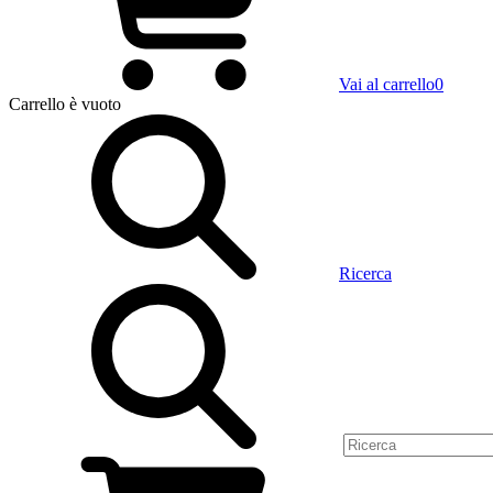
Vai al carrello
0
Carrello
è vuoto
Ricerca