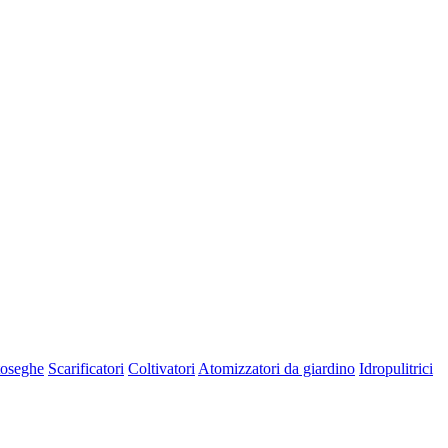
oseghe
Scarificatori
Coltivatori
Atomizzatori da giardino
Idropulitrici