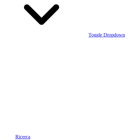
Toggle Dropdown
Ricerca