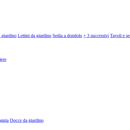
 giardino
Lettini da giardino
Sedia a dondolo
+ 3 successivi
Tavoli e se
iere
aggia
Docce da giardino