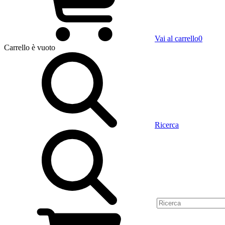
Vai al carrello
0
Carrello
è vuoto
Ricerca