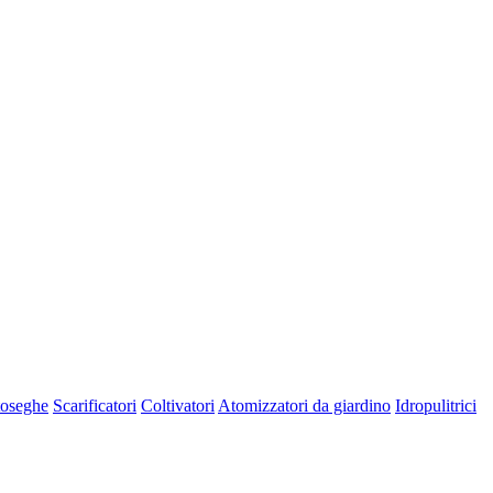
oseghe
Scarificatori
Coltivatori
Atomizzatori da giardino
Idropulitrici