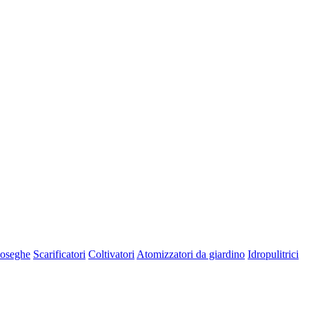
oseghe
Scarificatori
Coltivatori
Atomizzatori da giardino
Idropulitrici