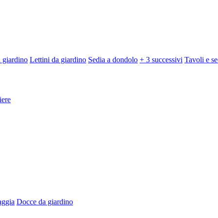
 giardino
Lettini da giardino
Sedia a dondolo
+ 3 successivi
Tavoli e se
iere
aggia
Docce da giardino