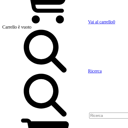
Vai al carrello
0
Carrello
è vuoto
Ricerca