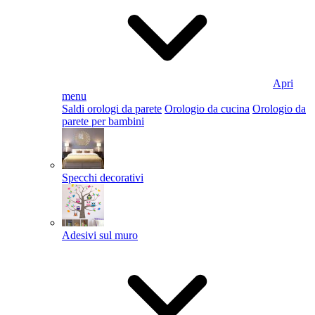
Apri
menu
Saldi orologi da parete
Orologio da cucina
Orologio da
parete per bambini
Specchi decorativi
Adesivi sul muro