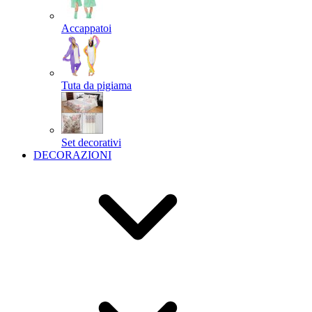
Accappatoi
Tuta da pigiama
Set decorativi
DECORAZIONI