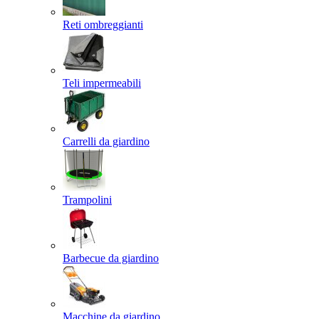
Reti ombreggianti
Teli impermeabili
Carrelli da giardino
Trampolini
Barbecue da giardino
Macchine da giardino