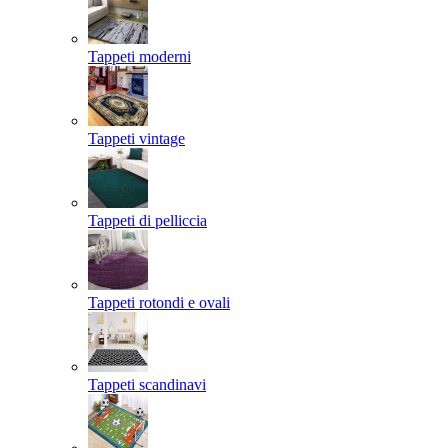
Tappeti moderni
Tappeti vintage
Tappeti di pelliccia
Tappeti rotondi e ovali
Tappeti scandinavi