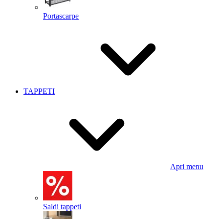
Portascarpe
TAPPETI
Apri menu
Saldi tappeti