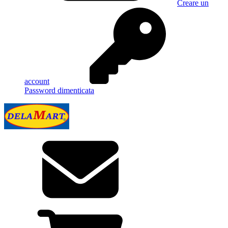
Creare un
account
Password dimenticata