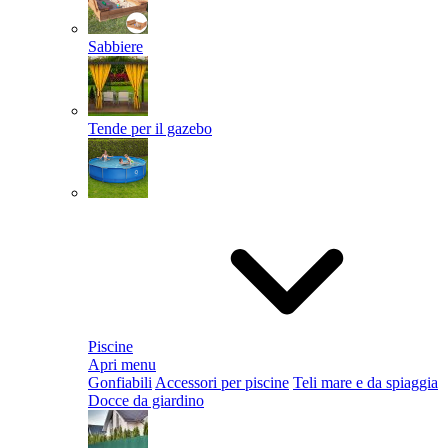
Sabbiere
Tende per il gazebo
Piscine
Apri menu
Gonfiabili
Accessori per piscine
Teli mare e da spiaggia
Docce da giardino