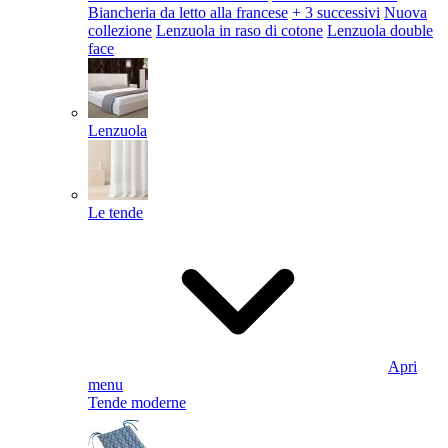
Biancheria da letto alla francese
+ 3 successivi
Nuova
collezione
Lenzuola in raso di cotone
Lenzuola double
face
Lenzuola
Le tende
Apri
menu
Tende moderne