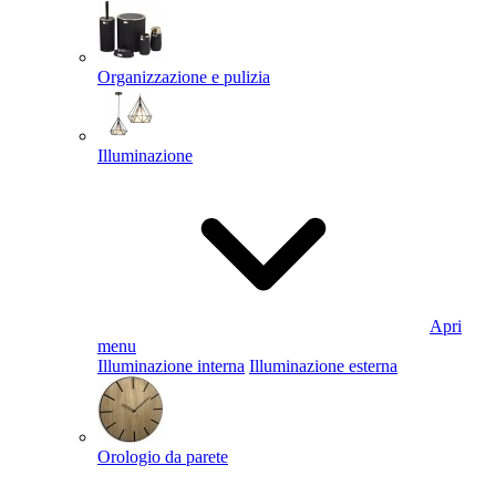
Organizzazione e pulizia
Illuminazione
Apri
menu
Illuminazione interna
Illuminazione esterna
Orologio da parete