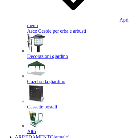
Apri
menu
Asce
Cesoie per erba e arbusti
Decorazioni giardino
Gazebo da giardino
Cassette postali
Altri
ARREDAMENTO
(attuale)