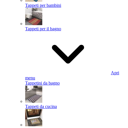
Tappeti per bambini
Tappeti per il bagno
Apri
menu
Tappetini da bagno
Tappeti da cucina