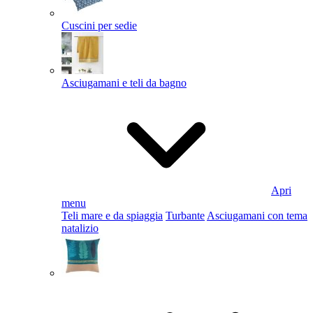
Cuscini per sedie
Asciugamani e teli da bagno
Apri
menu
Teli mare e da spiaggia
Turbante
Asciugamani con tema
natalizio