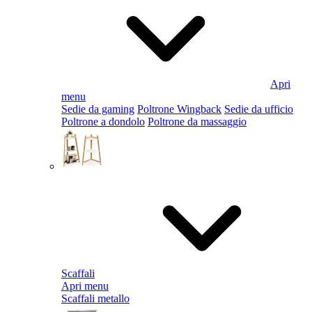
Apri
menu
Sedie da gaming
Poltrone Wingback
Sedie da ufficio
Poltrone a dondolo
Poltrone da massaggio
Scaffali
Apri menu
Scaffali metallo