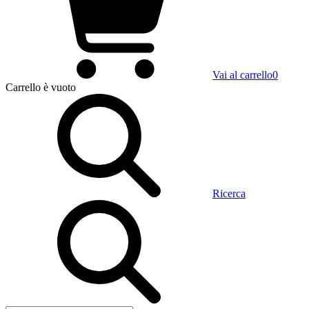
Vai al carrello
0
Carrello
è vuoto
Ricerca