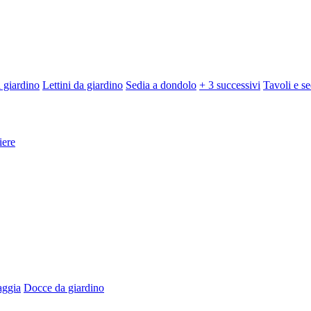
 giardino
Lettini da giardino
Sedia a dondolo
+ 3 successivi
Tavoli e se
iere
aggia
Docce da giardino