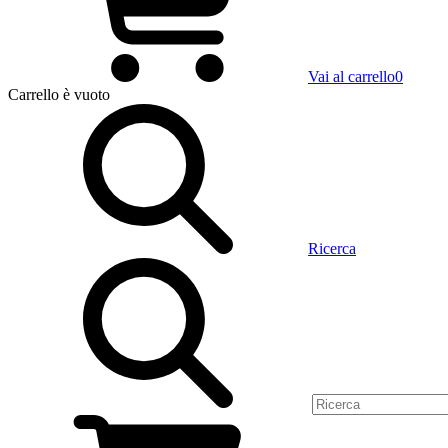
Vai al carrello
0
Carrello
è vuoto
Ricerca