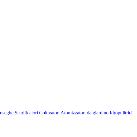
oseghe
Scarificatori
Coltivatori
Atomizzatori da giardino
Idropulitrici