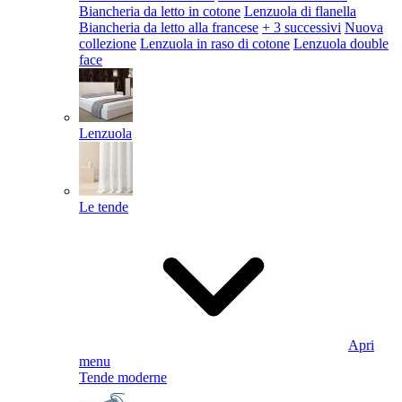
Biancheria da letto in cotone
Lenzuola di flanella
Biancheria da letto alla francese
+ 3 successivi
Nuova
collezione
Lenzuola in raso di cotone
Lenzuola double
face
Lenzuola
Le tende
Apri
menu
Tende moderne