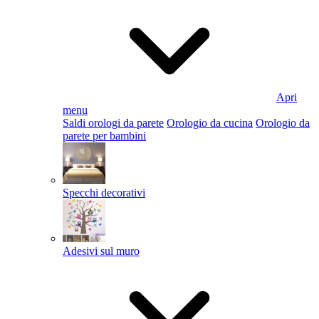
Apri
menu
Saldi orologi da parete
Orologio da cucina
Orologio da
parete per bambini
Specchi decorativi
Adesivi sul muro