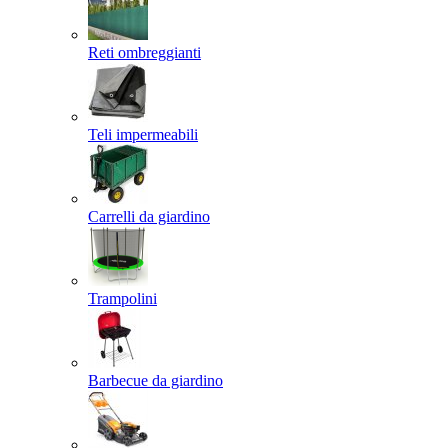
Reti ombreggianti
Teli impermeabili
Carrelli da giardino
Trampolini
Barbecue da giardino