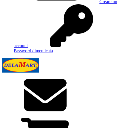
Creare un
account
Password dimenticata