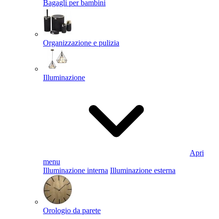
Bagagli per bambini
Organizzazione e pulizia
Illuminazione
Apri
menu
Illuminazione interna
Illuminazione esterna
Orologio da parete