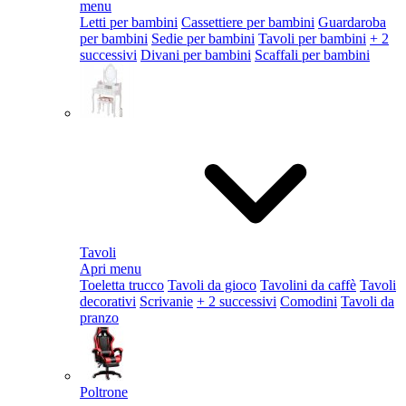
menu
Letti per bambini
Cassettiere per bambini
Guardaroba
per bambini
Sedie per bambini
Tavoli per bambini
+ 2
successivi
Divani per bambini
Scaffali per bambini
Tavoli
Apri menu
Toeletta trucco
Tavoli da gioco
Tavolini da caffè
Tavoli
decorativi
Scrivanie
+ 2 successivi
Comodini
Tavoli da
pranzo
Poltrone