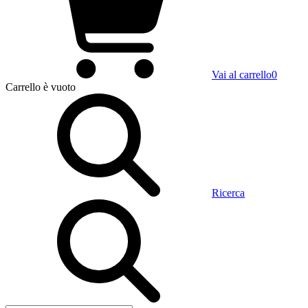
Vai al carrello
0
Carrello
è vuoto
Ricerca