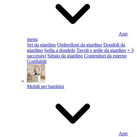
Apri
menu
Set da giardino
Ombrelloni da giardino
Dondoli da
giardino
Sedia a dondolo
Tavoli e sedie da giardino
+ 3
successivi
Sdraio da giardino
Contenitori da esterno
Gonfiabili
Mobili per bambini
Apri