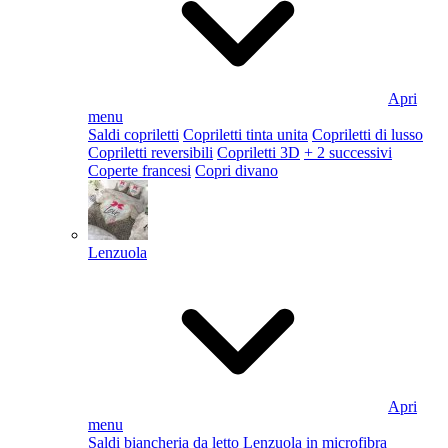
Apri
menu
Saldi copriletti
Copriletti tinta unita
Copriletti di lusso
Copriletti reversibili
Copriletti 3D
+ 2 successivi
Coperte francesi
Copri divano
Lenzuola
Apri
menu
Saldi biancheria da letto
Lenzuola in microfibra