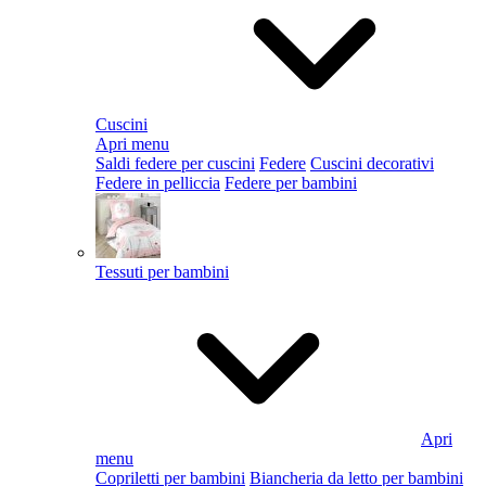
Cuscini
Apri menu
Saldi federe per cuscini
Federe
Cuscini decorativi
Federe in pelliccia
Federe per bambini
Tessuti per bambini
Apri
menu
Copriletti per bambini
Biancheria da letto per bambini