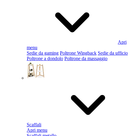
Apri
menu
Sedie da gaming
Poltrone Wingback
Sedie da ufficio
Poltrone a dondolo
Poltrone da massaggio
Scaffali
Apri menu
Scaffali metallo