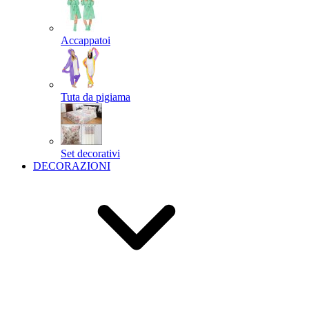
Accappatoi
Tuta da pigiama
Set decorativi
DECORAZIONI