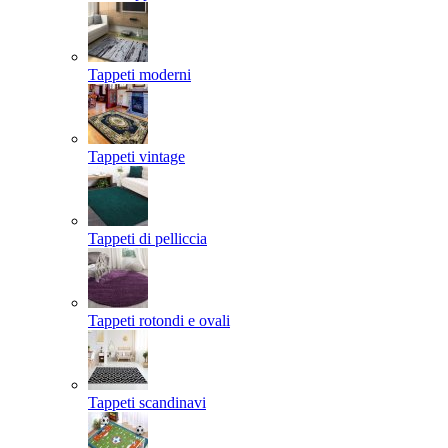
Tappeti moderni
Tappeti vintage
Tappeti di pelliccia
Tappeti rotondi e ovali
Tappeti scandinavi