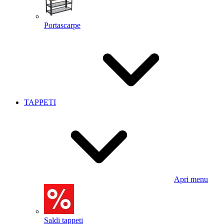
Portascarpe
TAPPETI
Apri menu
Saldi tappeti