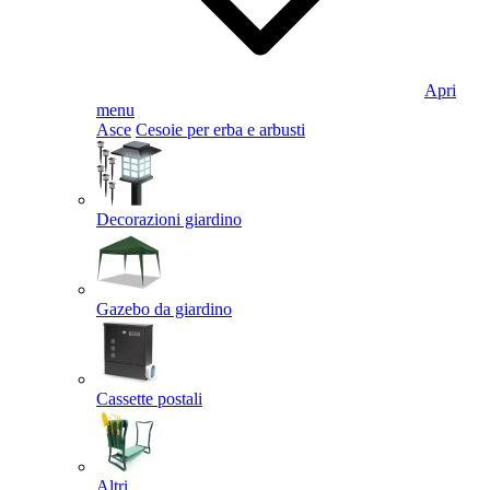
Apri
menu
Asce
Cesoie per erba e arbusti
Decorazioni giardino
Gazebo da giardino
Cassette postali
Altri