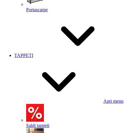
Portascarpe
TAPPETI
Apri menu
Saldi tappeti