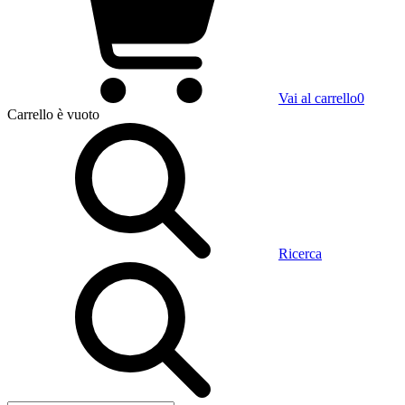
Vai al carrello
0
Carrello
è vuoto
Ricerca