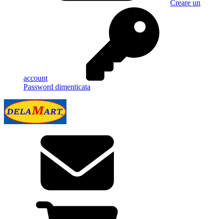
Creare un
account
Password dimenticata