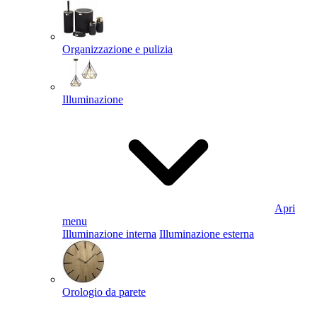
Organizzazione e pulizia
Illuminazione
Apri
menu
Illuminazione interna
Illuminazione esterna
Orologio da parete