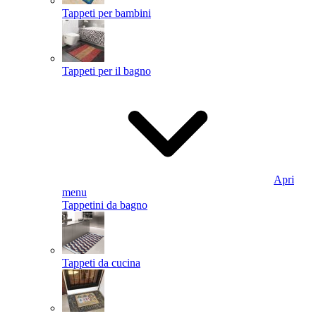
Tappeti per bambini
Tappeti per il bagno
Apri
menu
Tappetini da bagno
Tappeti da cucina