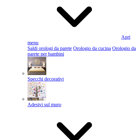
Apri
menu
Saldi orologi da parete
Orologio da cucina
Orologio da
parete per bambini
Specchi decorativi
Adesivi sul muro