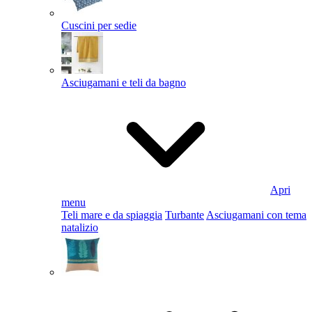
Cuscini per sedie
Asciugamani e teli da bagno
Apri
menu
Teli mare e da spiaggia
Turbante
Asciugamani con tema
natalizio