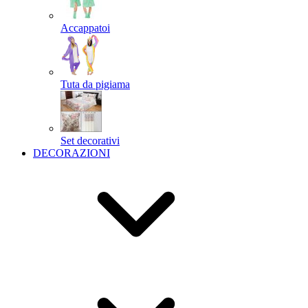
Accappatoi
Tuta da pigiama
Set decorativi
DECORAZIONI