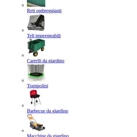
Reti ombreggianti
Teli impermeabili
Carrelli da giardino
Trampolini
Barbecue da giardino
Macchine da giardino