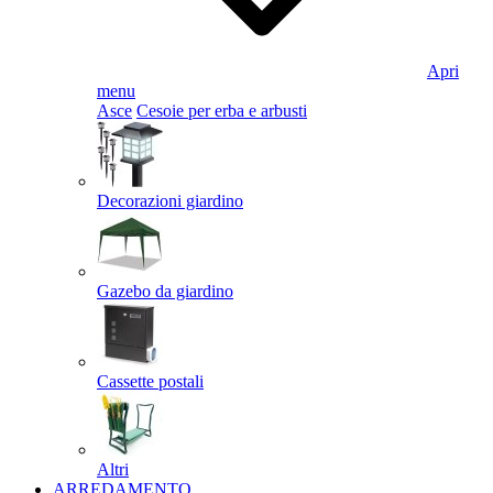
Apri
menu
Asce
Cesoie per erba e arbusti
Decorazioni giardino
Gazebo da giardino
Cassette postali
Altri
ARREDAMENTO