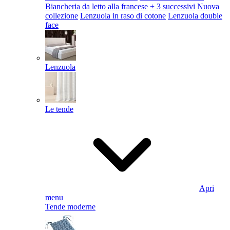
Biancheria da letto alla francese
+ 3 successivi
Nuova
collezione
Lenzuola in raso di cotone
Lenzuola double
face
Lenzuola
Le tende
Apri
menu
Tende moderne