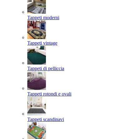
Tappeti moderni
Tappeti vintage
Tappeti di pelliccia
Tappeti rotondi e ovali
Tappeti scandinavi