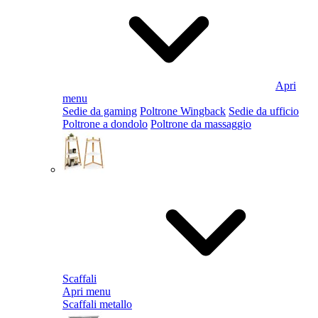
Apri
menu
Sedie da gaming
Poltrone Wingback
Sedie da ufficio
Poltrone a dondolo
Poltrone da massaggio
Scaffali
Apri menu
Scaffali metallo