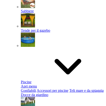
Sabbiere
Tende per il gazebo
Piscine
Apri menu
Gonfiabili
Accessori per piscine
Teli mare e da spiaggia
Docce da giardino