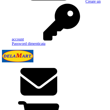
Creare un
account
Password dimenticata