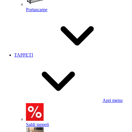
Portascarpe
TAPPETI
Apri menu
Saldi tappeti