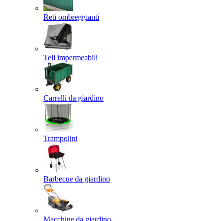
Reti ombreggianti
Teli impermeabili
Carrelli da giardino
Trampolini
Barbecue da giardino
Macchine da giardino