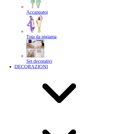
Accappatoi
Tuta da pigiama
Set decorativi
DECORAZIONI