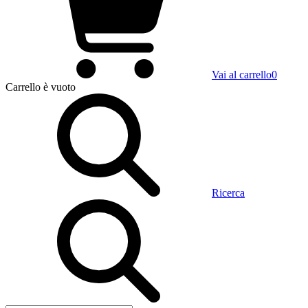
Vai al carrello
0
Carrello
è vuoto
Ricerca