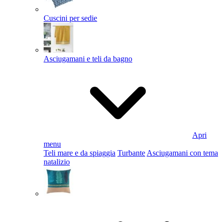
Cuscini per sedie
Asciugamani e teli da bagno
Apri
menu
Teli mare e da spiaggia
Turbante
Asciugamani con tema
natalizio