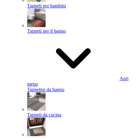
Tappeti per bambini
Tappeti per il bagno
Apri
menu
Tappetini da bagno
Tappeti da cucina