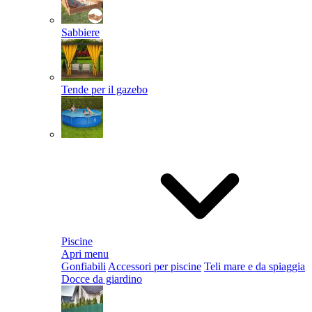
Sabbiere
Tende per il gazebo
Piscine
Apri menu
Gonfiabili
Accessori per piscine
Teli mare e da spiaggia
Docce da giardino