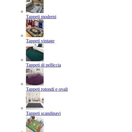
Tappeti moderni
Tappeti vintage
Tappeti di pelliccia
Tappeti rotondi e ovali
Tappeti scandinavi