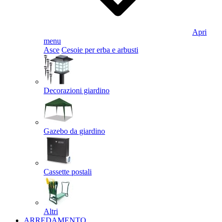
Apri
menu
Asce
Cesoie per erba e arbusti
Decorazioni giardino
Gazebo da giardino
Cassette postali
Altri
ARREDAMENTO