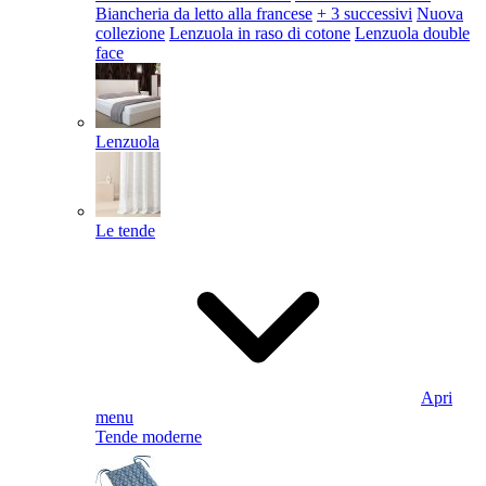
Biancheria da letto alla francese
+ 3 successivi
Nuova
collezione
Lenzuola in raso di cotone
Lenzuola double
face
Lenzuola
Le tende
Apri
menu
Tende moderne