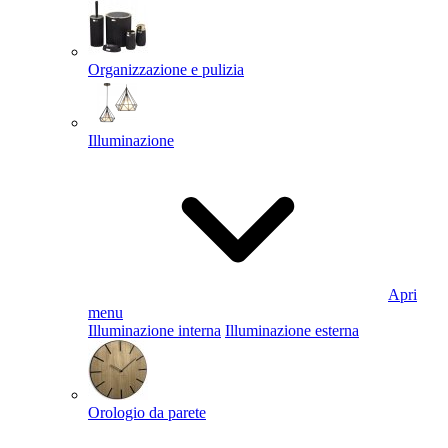
Organizzazione e pulizia
Illuminazione
Apri
menu
Illuminazione interna
Illuminazione esterna
Orologio da parete