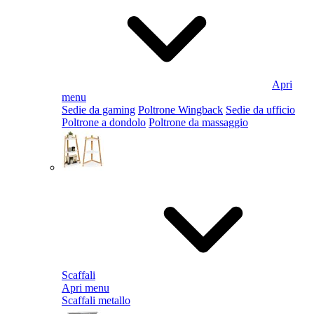
Apri
menu
Sedie da gaming
Poltrone Wingback
Sedie da ufficio
Poltrone a dondolo
Poltrone da massaggio
Scaffali
Apri menu
Scaffali metallo