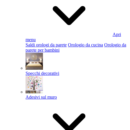
Apri
menu
Saldi orologi da parete
Orologio da cucina
Orologio da
parete per bambini
Specchi decorativi
Adesivi sul muro