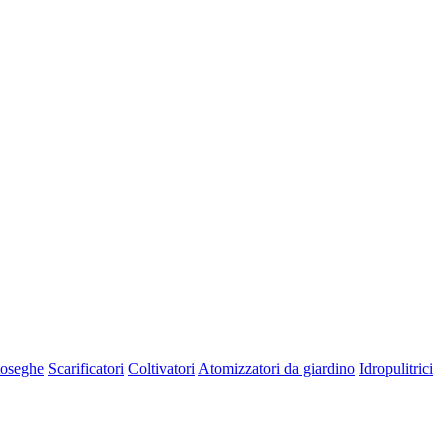
oseghe
Scarificatori
Coltivatori
Atomizzatori da giardino
Idropulitrici