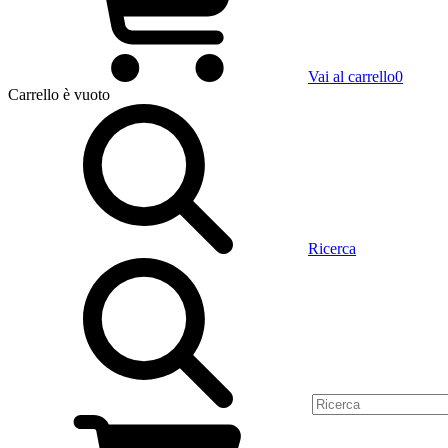
Vai al carrello
0
Carrello
è vuoto
Ricerca