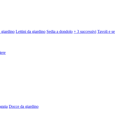
 giardino
Lettini da giardino
Sedia a dondolo
+ 3 successivi
Tavoli e se
iere
aggia
Docce da giardino