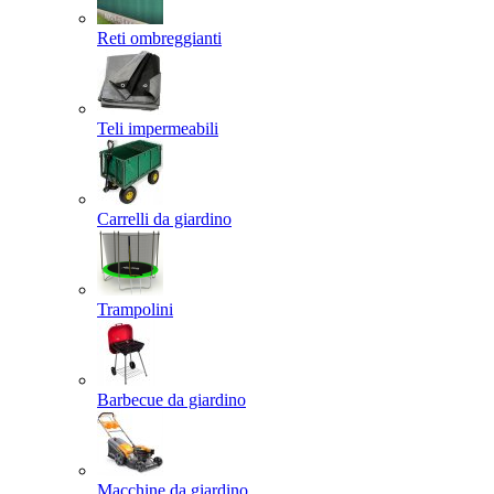
Reti ombreggianti
Teli impermeabili
Carrelli da giardino
Trampolini
Barbecue da giardino
Macchine da giardino