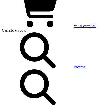
Vai al carrello
0
Carrello
è vuoto
Ricerca