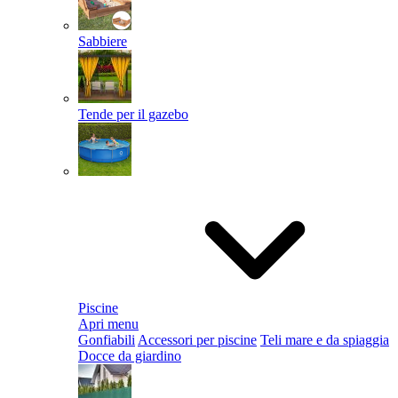
Sabbiere
Tende per il gazebo
Piscine
Apri menu
Gonfiabili
Accessori per piscine
Teli mare e da spiaggia
Docce da giardino