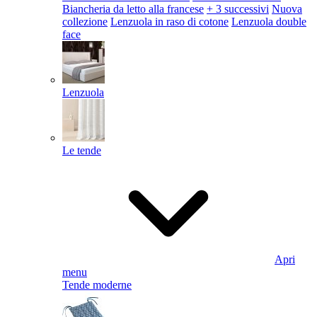
Biancheria da letto alla francese
+ 3 successivi
Nuova
collezione
Lenzuola in raso di cotone
Lenzuola double
face
Lenzuola
Le tende
Apri
menu
Tende moderne