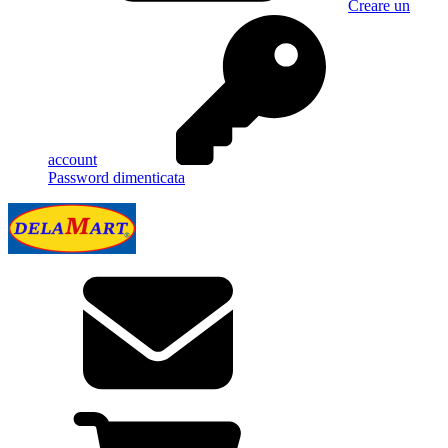
Creare un
account
Password dimenticata