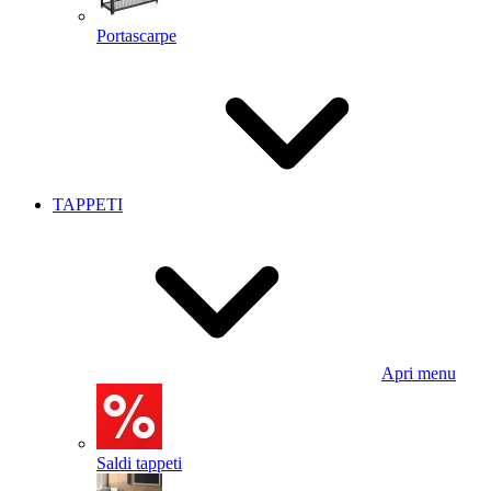
Portascarpe
TAPPETI
Apri menu
Saldi tappeti