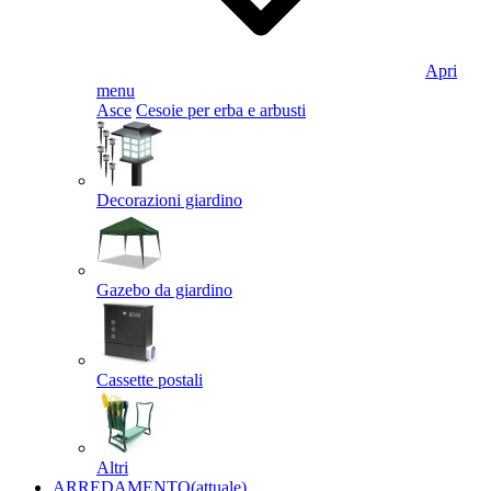
Apri
menu
Asce
Cesoie per erba e arbusti
Decorazioni giardino
Gazebo da giardino
Cassette postali
Altri
ARREDAMENTO
(attuale)