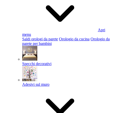
Apri
menu
Saldi orologi da parete
Orologio da cucina
Orologio da
parete per bambini
Specchi decorativi
Adesivi sul muro