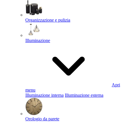
Organizzazione e pulizia
Illuminazione
Apri
menu
Illuminazione interna
Illuminazione esterna
Orologio da parete