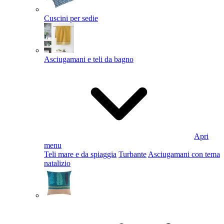
Cuscini per sedie
Asciugamani e teli da bagno
Apri
menu
Teli mare e da spiaggia
Turbante
Asciugamani con tema
natalizio