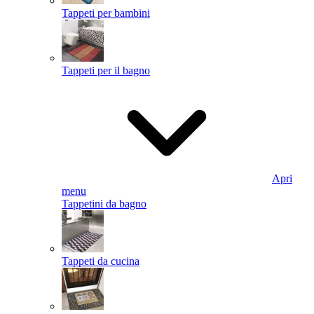
Tappeti per bambini
Tappeti per il bagno
Apri
menu
Tappetini da bagno
Tappeti da cucina