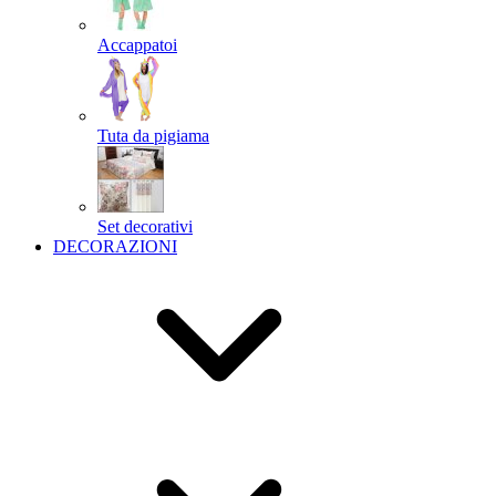
Accappatoi
Tuta da pigiama
Set decorativi
DECORAZIONI