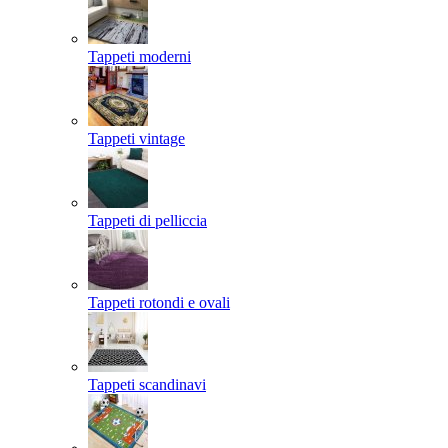
Tappeti moderni
Tappeti vintage
Tappeti di pelliccia
Tappeti rotondi e ovali
Tappeti scandinavi