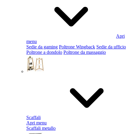
Apri
menu
Sedie da gaming
Poltrone Wingback
Sedie da ufficio
Poltrone a dondolo
Poltrone da massaggio
Scaffali
Apri menu
Scaffali metallo